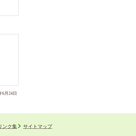
年
6
月
24
日
リンク集
サイトマップ