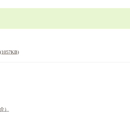
(1057KB)
介）