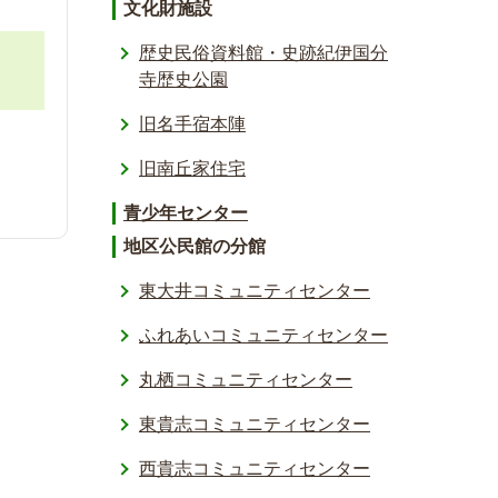
文化財施設
歴史民俗資料館・史跡紀伊国分
寺歴史公園
旧名手宿本陣
旧南丘家住宅
青少年センター
地区公民館の分館
東大井コミュニティセンター
ふれあいコミュニティセンター
丸栖コミュニティセンター
東貴志コミュニティセンター
西貴志コミュニティセンター