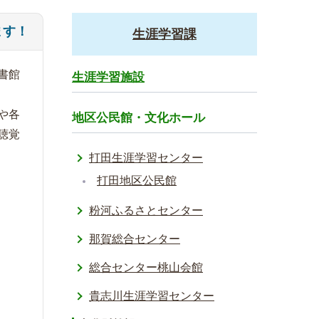
ます！
生涯学習課
書館
生涯学習施設
や各
地区公民館・文化ホール
聴覚
打田生涯学習センター
打田地区公民館
粉河ふるさとセンター
那賀総合センター
総合センター桃山会館
貴志川生涯学習センター