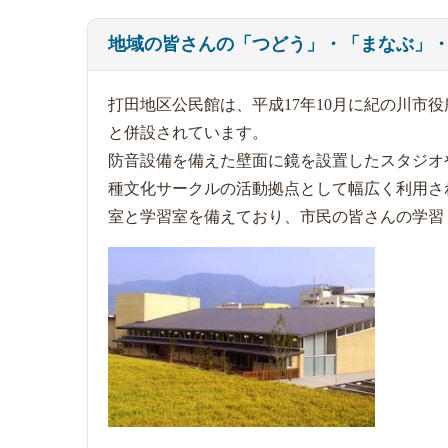
地域の皆さんの「つどう」・「まなぶ」
打田地区公民館は、平成17年10月に紀の川市
と併設されています。
防音設備を備えた壁面に鏡を設置したスタジオ
種文化サークルの活動拠点として幅広く利用さ
室と学習室を備えており、市民の皆さんの学習