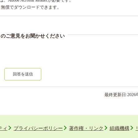
obe Acrobat Readerが必要です。
り無償でダウンロードできます。
まのご意見をお聞かせください
回答を送信
最終更新日:
2026
ティ
プライバシーポリシー
著作権・リンク
組織機構