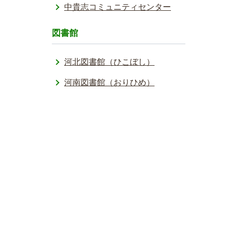
中貴志コミュニティセンター
図書館
河北図書館（ひこぼし）
河南図書館（おりひめ）