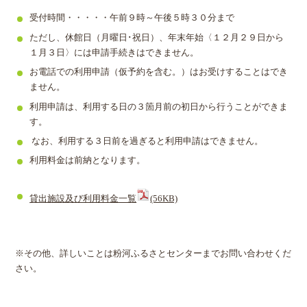
受付時間・・・・・午前９時～午後５時３０分まで
ただし、休館日（月曜日･祝日）、年末年始〈１２月２９日から
１月３日〉には申請手続きはできません。
お電話での利用申請（仮予約を含む。）はお受けすることはでき
ません。
利用申請は、利用する日の３箇月前の初日から行うことができま
す。
なお、利用する３日前を過ぎると利用申請はできません。
利用料金は前納となります。
貸出施設及び利用料金一覧
(56KB)
※その他、詳しいことは粉河ふるさとセンターまでお問い合わせくだ
さい。