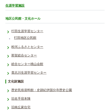
生涯学習施設
地区公民館・文化ホール
打田生涯学習センター
打田地区公民館
粉河ふるさとセンター
那賀総合センター
総合センター桃山会館
貴志川生涯学習センター
文化財施設
歴史民俗資料館・史跡紀伊国分寺歴史公園
旧名手宿本陣
旧南丘家住宅