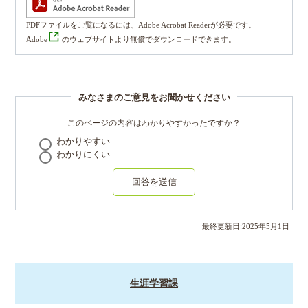
PDFファイルをご覧になるには、Adobe Acrobat Readerが必要です。
Adobe
のウェブサイトより無償でダウンロードできます。
みなさまのご意見をお聞かせください
このページの内容はわかりやすかったですか？
わかりやすい
わかりにくい
回答を送信
最終更新日:
2025
年
5
月
1
日
生涯学習課