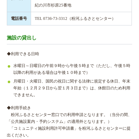
紀の川市杉原25番地
電話番号
TEL 0736-73-3312（粉河ふるさとセンター）
施設の貸出し
◆利用できる日時
水曜日～日曜日の午前９時から午後５時まで（ただし、午後５時
以降の利用がある場合は午後１０時まで）
月曜日・火曜日、国民の祝日に関する法律に規定する休日、年末
年始（１２月２９日から翌１月３日まで）は、休館日のため利用
できません。
◆利用手続き
粉河ふるさとセンター窓口での利用申請となります。（当分の間、
「公共施設案内・予約システム」の適用外となります。）
「コミュニティ施設利用許可申請書」を粉河ふるさとセンターに提
出ください。