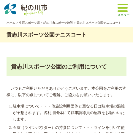
本
文
メニュー
へ
移
ホーム
>
生涯スポーツ課
>
紀の川市スポーツ施設
> 貴志川スポーツ公園テニスコート
動
貴志川スポーツ公園テニスコート
貴志川スポーツ公園のご利用について
いつもご利用いただきありがとうございます。本公園をご利用の皆
様に、以下の点についてご理解、ご協力をお願いいたします。
駐車場について・・・他施設利用団体と重なる日は駐車場の混雑
が予想されます。各利用団体にて駐車誘導員の配置をお願いいた
します。
石灰（ラインパウダー）の持参について・・・ラインを引いて使