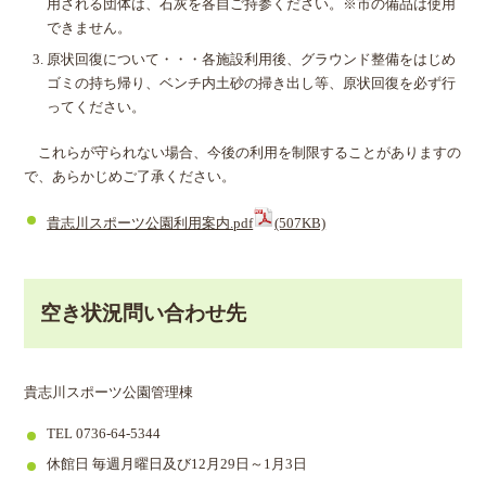
用される団体は、石灰を各自ご持参ください。※市の備品は使用
できません。
原状回復について・・・各施設利用後、グラウンド整備をはじめ
ゴミの持ち帰り、ベンチ内土砂の掃き出し等、原状回復を必ず行
ってください。
これらが守られない場合、今後の利用を制限することがありますの
で、あらかじめご了承ください。
貴志川スポーツ公園利用案内.pdf
(507KB)
空き状況問い合わせ先
貴志川スポーツ公園管理棟
TEL 0736-64-5344
休館日 毎週月曜日及び12月29日～1月3日