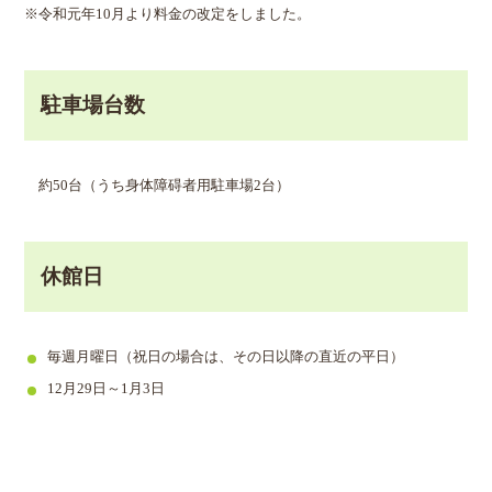
※令和元年10月より料金の改定をしました。
駐車場台数
約50台（うち身体障碍者用駐車場2台）
休館日
毎週月曜日（祝日の場合は、その日以降の直近の平日）
12月29日～1月3日