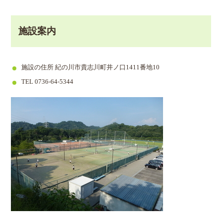
施設案内
施設の住所 紀の川市貴志川町井ノ口1411番地10
TEL 0736-64-5344