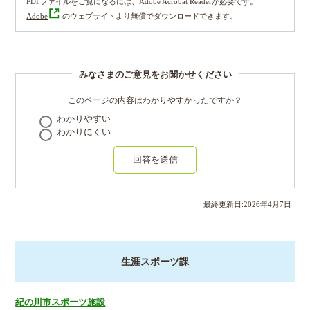
PDFファイルをご覧になるには、Adobe Acrobat Readerが必要です。
Adobe
のウェブサイトより無償でダウンロードできます。
みなさまのご意見をお聞かせください
このページの内容はわかりやすかったですか？
わかりやすい
わかりにくい
回答を送信
最終更新日:
2026
年
4
月
7
日
生涯スポーツ課
紀の川市スポーツ施設