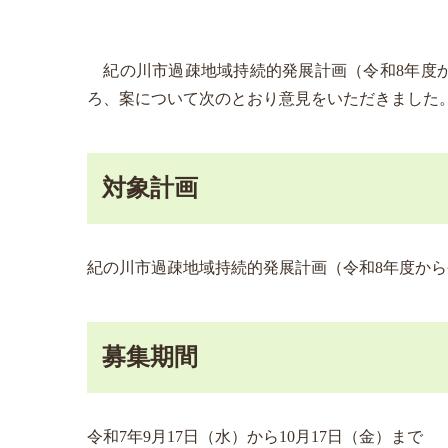
紀の川市過疎地域持続的発展計画（令和8年度か
ろ、案について次のとおり意見をいただきました
対象計画
紀の川市過疎地域持続的発展計画（令和8年度から
募集期間
令和7年9月17日（水）から10月17日（金）まで