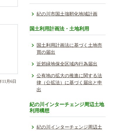
紀の川市国土強靭化地域計画
国土利用計画法・土地利用
国土利用計画法に基づく土地売
買の届出
近郊緑地保全区域内行為届出
公有地の拡大の推進に関する法
年
11
月
6
日
律（公拡法）に基づく届出と申
出
紀の川インターチェンジ周辺土地
利用構想
紀の川インターチェンジ周辺土