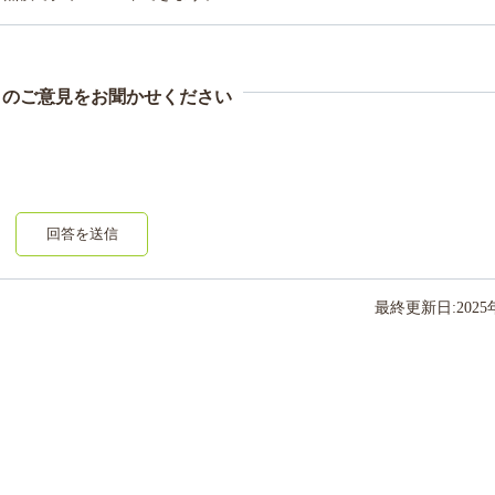
まのご意見をお聞かせください
回答を送信
最終更新日:
2025