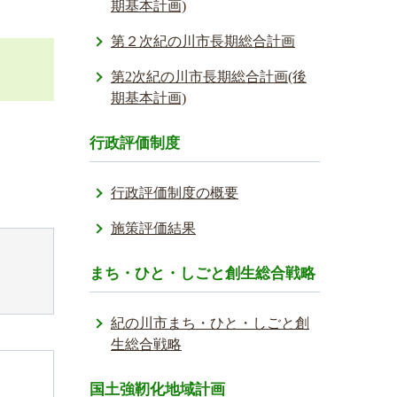
期基本計画)
第２次紀の川市長期総合計画
第2次紀の川市長期総合計画(後
期基本計画)
行政評価制度
行政評価制度の概要
施策評価結果
まち・ひと・しごと創生総合戦略
紀の川市まち・ひと・しごと創
生総合戦略
国土強靭化地域計画