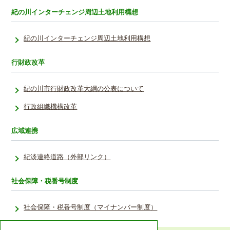
紀の川インターチェンジ周辺土地利用構想
紀の川インターチェンジ周辺土地利用構想
行財政改革
紀の川市行財政改革大綱の公表について
行政組織機構改革
広域連携
紀淡連絡道路（外部リンク）
社会保障・税番号制度
社会保障・税番号制度（マイナンバー制度）