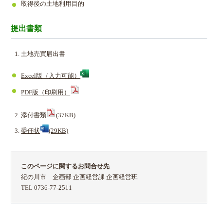
取得後の土地利用目的
提出書類
土地売買届出書
Excel版（入力可能）
PDF版（印刷用）
添付書類
(37KB)
委任状
(29KB)
このページに関するお問合せ先
紀の川市 企画部 企画経営課 企画経営班
TEL 0736-77-2511