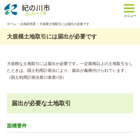
本
文
メニュー
へ
移
ホーム
>
企画経営課
> 大規模土地取引には届出が必要です
動
大規模土地取引には届出が必要です
大規模な土地取引には届出が必要です。一定面積以上の土地取引をし
たときは、国土利用計画法により、届出が義務付けられています。
（国土利用計画法第23条第1項）
届出が必要な土地取引
面積要件