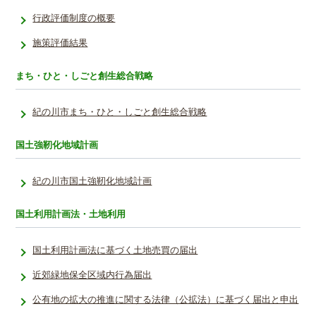
行政評価制度の概要
施策評価結果
まち・ひと・しごと創生総合戦略
紀の川市まち・ひと・しごと創生総合戦略
国土強靭化地域計画
紀の川市国土強靭化地域計画
国土利用計画法・土地利用
国土利用計画法に基づく土地売買の届出
近郊緑地保全区域内行為届出
公有地の拡大の推進に関する法律（公拡法）に基づく届出と申出