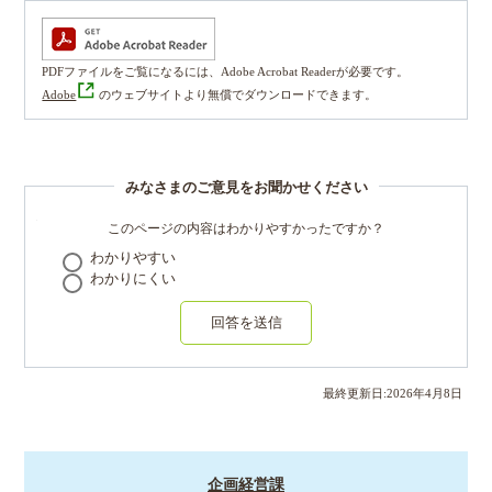
PDFファイルをご覧になるには、Adobe Acrobat Readerが必要です。
Adobe
のウェブサイトより無償でダウンロードできます。
みなさまのご意見をお聞かせください
このページの内容はわかりやすかったですか？
わかりやすい
わかりにくい
回答を送信
最終更新日:
2026
年
4
月
8
日
企画経営課