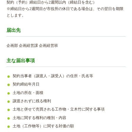
契約（予約）締結日から2週間以内（締結日を含む）
※締結日から2週間目が市役所の休日である場合は、その翌日を期限
とします。
届出先
企画部 企画経営課 企画経営班
主な届出事項
契約当事者（譲渡人・譲受人）の住所・氏名等
契約締結年月日
土地の所在・面積
譲渡されずに残る権利
土地と併せて売買される工作物・立木竹に関する事項
土地に関する権利の種別・内容
土地（工作物等）に関する対価の額