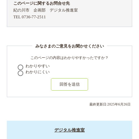
このページに関するお問合せ先
紀の川市 企画部 デジタル推進室
TEL 0736-77-2511
みなさまのご意見をお聞かせください
このページの内容はわかりやすかったですか？
わかりやすい
わかりにくい
回答を送信
最終更新日:
2025
年
6
月
26
日
デジタル推進室