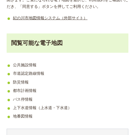
開きます。ご覧になられる電子地図を選択し、利用規約をご確認いた
だき、「同意する」ボタンを押してご利用ください。
紀の川市地図情報システム（外部サイト）
閲覧可能な電子地図
公共施設情報
市道認定路線情報
防災情報
都市計画情報
バス停情報
上下水道情報（上水道・下水道）
地番図情報