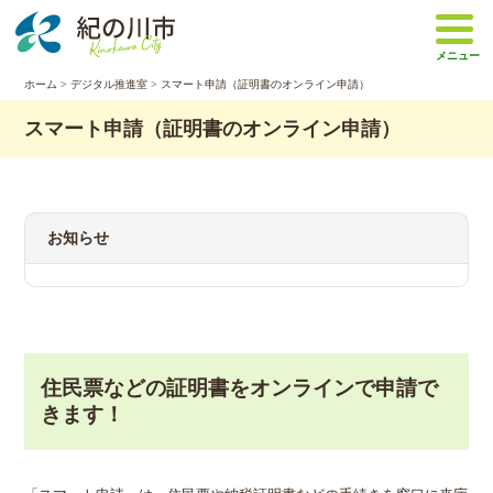
本
文
メニュー
へ
移
ホーム
>
デジタル推進室
> スマート申請（証明書のオンライン申請）
動
スマート申請（証明書のオンライン申請）
お知らせ
住民票などの証明書をオンラインで申請で
きます！