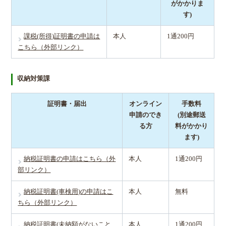
がかかりま
す)
課税(所得)証明書の申請は
本人
1通200円
こちら（外部リンク）
収納対策課
証明書・届出
オンライン
手数料
申請のでき
(別途郵送
る方
料がかかり
ます)
納税証明書の申請はこちら（外
本人
1通200円
部リンク）
納税証明書(車検用)の申請はこ
本人
無料
ちら（外部リンク）
納税証明書(未納額がないこと
本人
1通200円