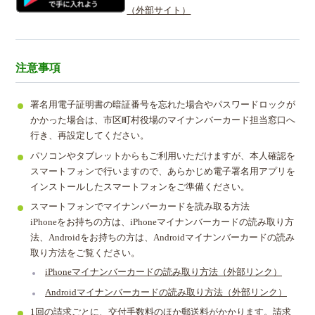
（外部サイト）
注意事項
署名用電子証明書の暗証番号を忘れた場合やパスワードロックが
かかった場合は、市区町村役場のマイナンバーカード担当窓口へ
行き、再設定してください。
パソコンやタブレットからもご利用いただけますが、本人確認を
スマートフォンで行いますので、あらかじめ電子署名用アプリを
インストールしたスマートフォンをご準備ください。
スマートフォンでマイナンバーカードを読み取る方法
iPhoneをお持ちの方は、iPhoneマイナンバーカードの読み取り方
法、Androidをお持ちの方は、Androidマイナンバーカードの読み
取り方法をご覧ください。
iPhoneマイナンバーカードの読み取り方法（外部リンク）
Androidマイナンバーカードの読み取り方法（外部リンク）
1回の請求ごとに、交付手数料のほか郵送料がかかります。請求