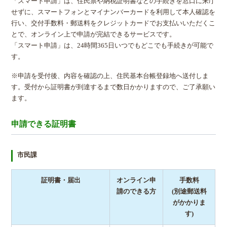
「スマート申請」は、住民票や納税証明書などの手続きを窓口に来庁
せずに、スマートフォンとマイナンバーカードを利用して本人確認を
行い、交付手数料・郵送料をクレジットカードでお支払いいただくこ
とで、オンライン上で申請が完結できるサービスです。
「スマート申請」は、24時間365日いつでもどこでも手続きが可能で
す。
※申請を受付後、内容を確認の上、住民基本台帳登録地へ送付しま
す。受付から証明書が到達するまで数日かかりますので、ご了承願い
ます。
申請できる証明書
市民課
証明書・届出
オンライン申
手数料
請のできる方
(別途郵送料
がかかりま
す)