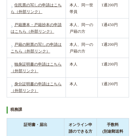
住民票の写しの申請はこち
本人、同一世
1通200円
ら（外部リンク）
帯員
戸籍謄本・戸籍抄本の申請
本人、同一の
1通450円
はこちら（外部リンク）
戸籍の方
戸籍の附票の写しの申請は
本人、同一の
1通200円
こちら（外部リンク）
戸籍の方
独身証明書の申請はこちら
本人
1通200円
（外部リンク）
身分証明書の申請はこちら
本人
1通200円
（外部リンク）
税務課
証明書・届出
オンライン申
手数料
請のできる方
(別途郵送料