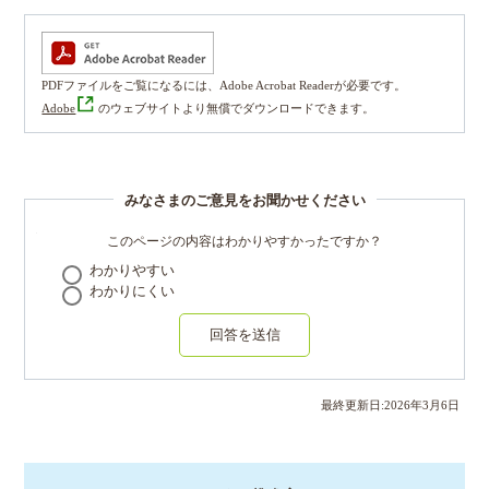
PDFファイルをご覧になるには、Adobe Acrobat Readerが必要です。
Adobe
のウェブサイトより無償でダウンロードできます。
みなさまのご意見をお聞かせください
このページの内容はわかりやすかったですか？
わかりやすい
わかりにくい
回答を送信
最終更新日:
2026
年
3
月
6
日