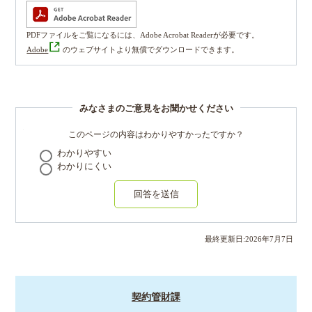
PDFファイルをご覧になるには、Adobe Acrobat Readerが必要です。
Adobe
のウェブサイトより無償でダウンロードできます。
みなさまのご意見をお聞かせください
このページの内容はわかりやすかったですか？
わかりやすい
わかりにくい
回答を送信
最終更新日:
2026
年
7
月
7
日
契約管財課