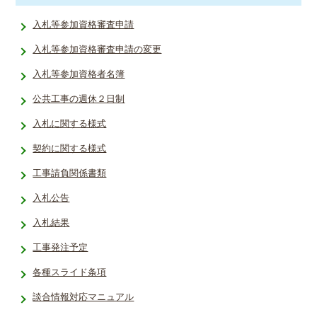
入札等参加資格審査申請
入札等参加資格審査申請の変更
入札等参加資格者名簿
公共工事の週休２日制
入札に関する様式
契約に関する様式
工事請負関係書類
入札公告
入札結果
工事発注予定
各種スライド条項
談合情報対応マニュアル