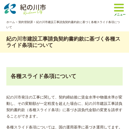
本
文
メニュー
へ
移
ホーム
>
契約管財課
> 紀の川市建設工事請負契約書約款に基づく各種スライド条項につ
いて
動
紀の川市建設工事請負契約書約款に基づく各種ス
ライド条項について
各種スライド条項について
紀の川市発注の工事に関して、契約締結後に賃金水準や物価水準が変
動し、その変動額が一定程度を超えた場合に、紀の川市建設工事請負
契約書約款（各種スライド条項）に基づき請負代金額の変更を請求す
ることができます。
各種スライド条項については、国の運用基準に基づき運用してます。