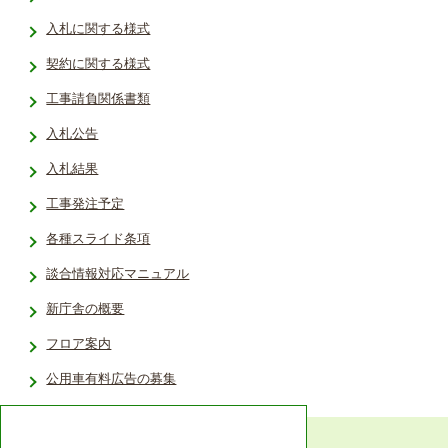
入札に関する様式
契約に関する様式
工事請負関係書類
入札公告
入札結果
工事発注予定
各種スライド条項
談合情報対応マニュアル
新庁舎の概要
フロア案内
公用車有料広告の募集