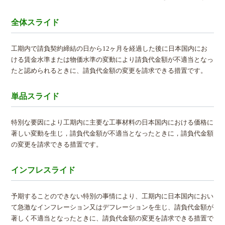
全体スライド
工期内で請負契約締結の日から12ヶ月を経過した後に日本国内にお
ける賃金水準または物価水準の変動により請負代金額が不適当となっ
たと認められるときに、請負代金額の変更を請求できる措置です。
単品スライド
特別な要因により工期内に主要な工事材料の日本国内における価格に
著しい変動を生じ，請負代金額が不適当となったときに，請負代金額
の変更を請求できる措置です。
インフレスライド
予期することのできない特別の事情により、⼯期内に⽇本国内におい
て急激なインフレーション⼜はデフレーションを生じ、請負代⾦額が
著しく不適当となったときに、請負代⾦額の変更を請求できる措置で