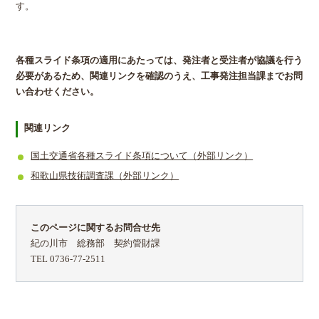
す。
各種スライド条項の適⽤にあたっては、発注者と受注者が協議を⾏う
必要があるため、関連リンクを確認のうえ、工事発注担当課までお問
い合わせください。
関連リンク
国土交通省各種スライド条項について（外部リンク）
和歌山県技術調査課（外部リンク）
このページに関するお問合せ先
紀の川市 総務部 契約管財課
TEL 0736-77-2511