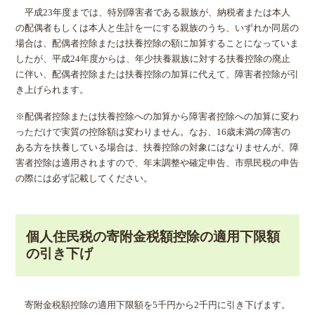
平成23年度までは、特別障害者である親族が、納税者または本人
の配偶者もしくは本人と生計を一にする親族のうち、いずれか同居の
場合は、配偶者控除または扶養控除の額に加算することになっていま
したが、平成24年度からは、年少扶養親族に対する扶養控除の廃止
に伴い、配偶者控除または扶養控除の加算に代えて、障害者控除が引
き上げられます。
※配偶者控除または扶養控除への加算から障害者控除への加算に変わ
っただけで実質の控除額は変わりません。なお、16歳未満の障害の
ある方を扶養している場合は、扶養控除の対象にはなりませんが、障
害者控除は適用されますので、年末調整や確定申告、市県民税の申告
の際には必ず記載してください。
個人住民税の寄附金税額控除の適用下限額
の引き下げ
寄附金税額控除の適用下限額を5千円から2千円に引き下げます。