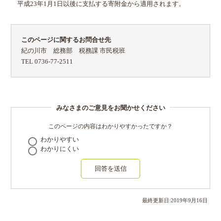
平成23年1月1日以後に支払する寄附金から適用されます。
このページに関するお問合せ先
紀の川市 総務部 税務課 市民税班
TEL 0736-77-2511
みなさまのご意見をお聞かせください
このページの内容はわかりやすかったですか？
わかりやすい
わかりにくい
回答を送信
最終更新日:
2019
年
9
月
16
日