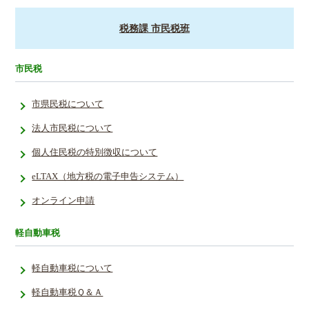
税務課 市民税班
市民税
市県民税について
法人市民税について
個人住民税の特別徴収について
eLTAX（地方税の電子申告システム）
オンライン申請
軽自動車税
軽自動車税について
軽自動車税Ｑ＆Ａ