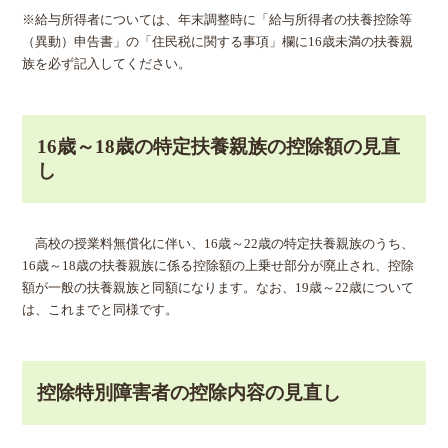
※給与所得者については、年末調整時に「給与所得者の扶養控除等
（異動）申告書」の「住民税に関する事項」欄に16歳未満の扶養親
族を必ず記入してください。
16歳～18歳の特定扶養親族の控除額の見直
し
高校の授業料無償化に伴い、16歳～22歳の特定扶養親族のうち、
16歳～18歳の扶養親族に係る控除額の上乗せ部分が廃止され、控除
額が一般の扶養親族と同額になります。なお、19歳～22歳について
は、これまでと同様です。
控除特別障害者の控除内容の見直し