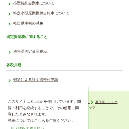
小型特殊自動車について
特定小型原動機付自転車について
軽自動車税の減免
固定資産税に関すること
税務課固定資産税班
各税共通
郵送による証明書交付申請
このサイトは Cookie を使用しています。閲
ウェブアクセシビリティ
プライバシーポリシー
著作権・リンク
組織機構
リンク集
サイトマップ
覧・利用を継続することで、その使用に同
意したとみなされます。
詳細についてはこちらをご覧ください。
個人情報の取り扱い