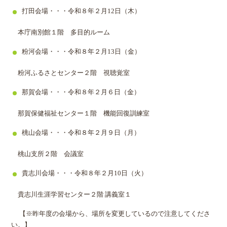
打田会場・・・令和８年２月12日（木）
本庁南別館１階 多目的ルーム
粉河会場・・・令和８年２月13日（金）
粉河ふるさとセンター２階 視聴覚室
那賀会場・・・令和８年２月６日（金）
那賀保健福祉センター１階 機能回復訓練室
桃山会場・・・令和８年２月９日（月）
桃山支所２階 会議室
貴志川会場・・・令和８年２月10日（火）
貴志川生涯学習センター２階 講義室１
【※昨年度の会場から、場所を変更しているので注意してくださ
い。】