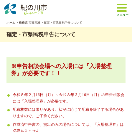
本
文
メニュー
へ
移
ホーム
>
税務課 市民税班
> 確定・市県民税申告について
動
確定・市県民税申告について
※申告相談会場への入場には『入場整理
券』が必要です！！
令和８年２月16日（月）～令和８年３月16日（月）の申告相談会
には「入場整理券」が必要です。
配布枚数には限りがあり、状況に応じて配布を終了する場合があ
りますので、ご了承ください。
作成済申告書の、提出のみの場合については、「入場整理券」は
必要ありません。