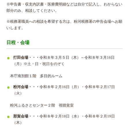
※申告書・収支内訳書・医療費明細などは自分で記入し、わからない
部分のみ、相談してください。
※税務署職員への相談を希望する方は、粉河税務署の申告会場へお願
いします。
日程・会場
打田会場・・・
令和８年３月５日（木）～令和８年３月16日
（月）※土・日・祝日をのぞく
本庁南別館１階 多目的ルーム
粉河会場・・・
令和８年２月16日（月）・令和８年２月17日
（火）
粉河ふるさとセンター２階 視聴覚室
那賀会場・・・
令和８年２月18日（水）・令和８年２月19日
（木）