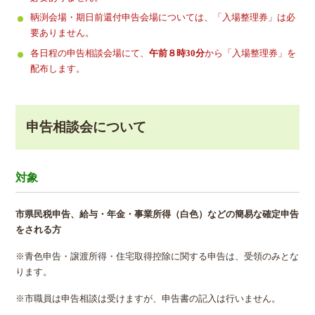
鞆渕会場・期日前還付申告会場については、「入場整理券」は必
要ありません。
各日程の申告相談会場にて、
午前８時30分
から「入場整理券」を
配布します。
申告相談会について
対象
市県民税申告、給与・年金・事業所得（白色）などの簡易な確定申告
をされる方
※青色申告・譲渡所得・住宅取得控除に関する申告は、受領のみとな
ります。
※市職員は申告相談は受けますが、申告書の記入は行いません。