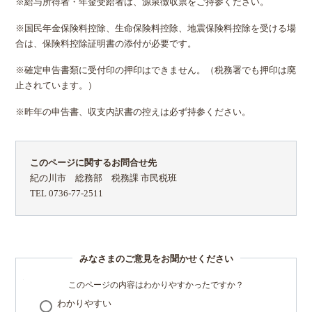
※給与所得者・年金受給者は、源泉徴収票をご持参ください。
※国民年金保険料控除、生命保険料控除、地震保険料控除を受ける場
合は、保険料控除証明書の添付が必要です。
※確定申告書類に受付印の押印はできません。（税務署でも押印は廃
止されています。）
※昨年の申告書、収支内訳書の控えは必ず持参ください。
このページに関するお問合せ先
紀の川市 総務部 税務課 市民税班
TEL 0736-77-2511
みなさまのご意見をお聞かせください
このページの内容はわかりやすかったですか？
わかりやすい