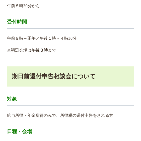
午前８時30分から
受付時間
午前９時～正午／午後１時～４時30分
※鞆渕会場は
午後３時
まで
期日前還付申告相談会について
対象
給与所得・年金所得のみで、所得税の還付申告をされる方
日程・会場