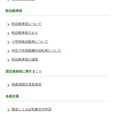
軽自動車税
軽自動車税について
軽自動車税Ｑ＆Ａ
小型特殊自動車について
特定小型原動機付自転車について
軽自動車税の減免
固定資産税に関すること
税務課固定資産税班
各税共通
郵送による証明書交付申請