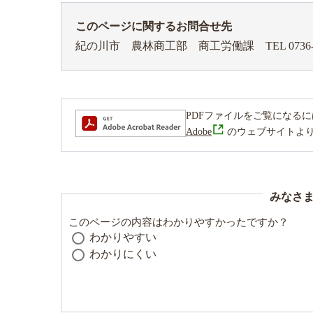
このページに関するお問合せ先
紀の川市 農林商工部 商工労働課
TEL 0736
PDFファイルをご覧になるには、Ad
Adobe
のウェブサイトよ
みなさ
このページの内容はわかりやすかったですか？
わかりやすい
わかりにくい