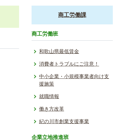
商工労働課
商工労働班
和歌山県最低賃金
消費者トラブルにご注意！
中小企業・小規模事業者向け支
援施策
就職情報
働き方改革
紀の川市創業支援事業
企業立地推進班