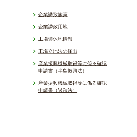
企業誘致施策
企業誘致用地
工場遊休地情報
工場立地法の届出
産業振興機械取得等に係る確認
申請書（半島振興法）
産業振興機械取得等に係る確認
申請書（過疎法）