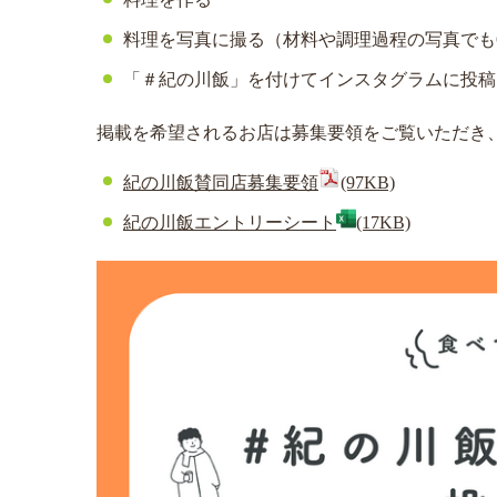
料理を写真に撮る（材料や調理過程の写真でも
「＃紀の川飯」を付けてインスタグラムに投稿
掲載を希望されるお店は募集要領をご覧いただき
紀の川飯賛同店募集要領
(97KB)
紀の川飯エントリーシート
(17KB)