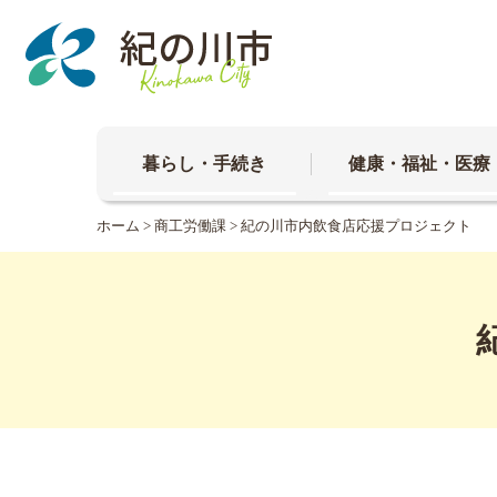
本
文
へ
移
動
暮らし・手続き
健康・福祉・医療
ホーム
>
商工労働課
> 紀の川市内飲食店応援プロジェクト