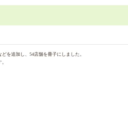
どを追加し、54店舗を冊子にしました。
す。