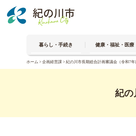
本
文
へ
移
動
暮らし・手続き
健康・福祉・医療
ホーム
>
企画経営課
> 紀の川市長期総合計画審議会（令和7年
紀の