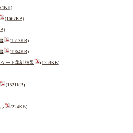
924KB)
(1667KB)
KB)
書
(1513KB)
書
(1964KB)
ンケート集計結果
(1759KB)
(1521KB)
ル
(224KB)