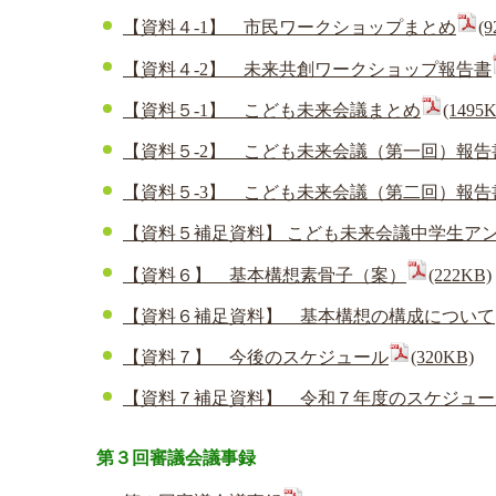
【資料４-1】 市民ワークショップまとめ
(
【資料４-2】 未来共創ワークショップ報告書
【資料５-1】 こども未来会議まとめ
(1495
【資料５-2】 こども未来会議（第一回）報告
【資料５-3】 こども未来会議（第二回）報告
【資料５補足資料】 こども未来会議中学生ア
【資料６】 基本構想素骨子（案）
(222KB)
【資料６補足資料】 基本構想の構成について
【資料７】 今後のスケジュール
(320KB)
【資料７補足資料】 令和７年度のスケジュー
第３回審議会議事録