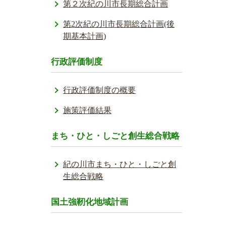
第２次紀の川市長期総合計画
第2次紀の川市長期総合計画(後
期基本計画)
行政評価制度
行政評価制度の概要
施策評価結果
まち・ひと・しごと創生総合戦略
紀の川市まち・ひと・しごと創
生総合戦略
国土強靭化地域計画