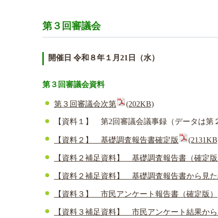
第３回審議会
開催日 令和８年１月21日（水）
第３回審議会資料
第３回審議会次第
(202KB)
【資料１】 第2回審議会議事録（データは第
【資料２】 基礎調査報告書確定版
(2131KB
【資料２補足資料】 基礎調査報告書（確定版
【資料２補足資料】 基礎調査報告書から見た
【資料３】 市民アンケート報告書（確定版）
【資料３補足資料】 市民アンケート結果から