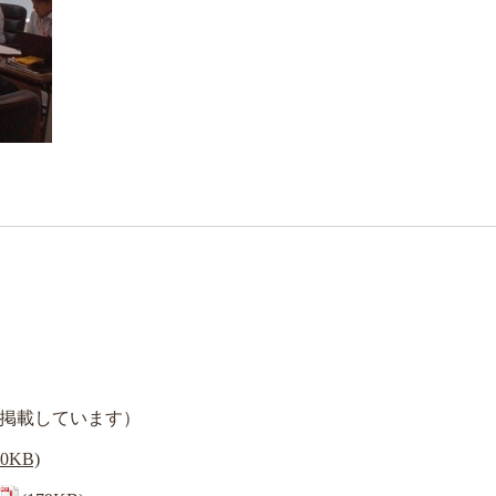
掲載しています）
70KB)