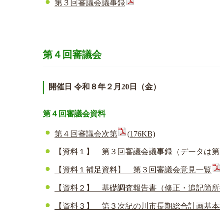
第３回審議会議事録
第４回審議会
開催日 令和８年２月20日（金）
第４回審議会資料
第４回審議会次第
(176KB)
【資料１】 第３回審議会議事録（データは第
【資料１補足資料】 第３回審議会意見一覧
【資料２】 基礎調査報告書（修正・追記箇所
【資料３】 第３次紀の川市長期総合計画基本