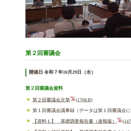
第２回審議会
開催日 令和７年10月29日（水）
第２回審議会資料
第２回審議会次第
(176KB)
第１回審議会議事録（データは第１回審議会に
【資料１】 基礎調査報告書（速報版）
(14