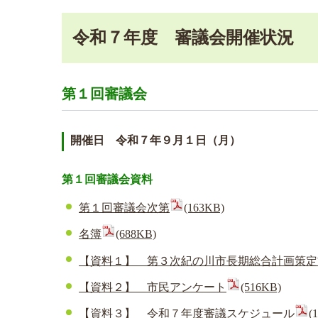
令和７年度 審議会開催状況
第１回審議会
開催日 令和７年９月１日（月）
第１回審議会資料
第１回審議会次第
(163KB)
名簿
(688KB)
【資料１】 第３次紀の川市長期総合計画策定
【資料２】 市民アンケート
(516KB)
【資料３】 令和７年度審議スケジュール
(