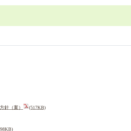
方針（案）
(517KB)
198KB)