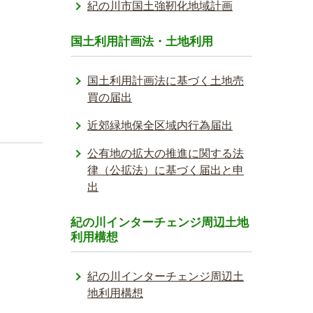
紀の川市国土強靭化地域計画
国土利用計画法・土地利用
国土利用計画法に基づく土地売
買の届出
近郊緑地保全区域内行為届出
公有地の拡大の推進に関する法
律（公拡法）に基づく届出と申
出
紀の川インターチェンジ周辺土地
利用構想
紀の川インターチェンジ周辺土
地利用構想