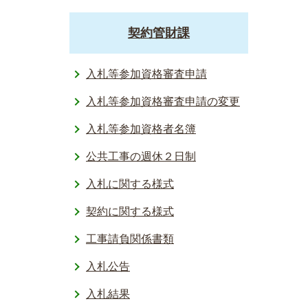
契約管財課
入札等参加資格審査申請
入札等参加資格審査申請の変更
入札等参加資格者名簿
公共工事の週休２日制
入札に関する様式
契約に関する様式
工事請負関係書類
入札公告
入札結果