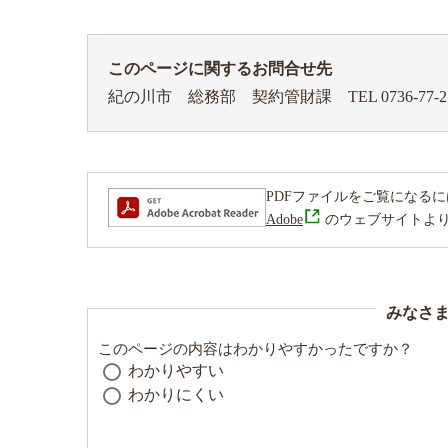
このページに関するお問合せ先
紀の川市 総務部 契約管財課
TEL 0736-77-2
PDFファイルをご覧になるには、Ad
Adobe
のウェブサイトよ
みなさ
このページの内容はわかりやすかったですか？
わかりやすい
わかりにくい