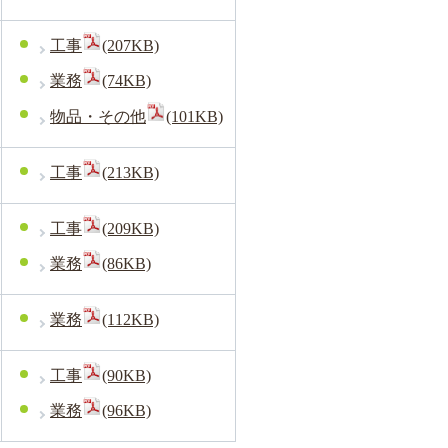
工事
(207KB)
業務
(74KB)
物品・その他
(101KB)
工事
(213KB)
工事
(209KB)
業務
(86KB)
業務
(112KB)
工事
(90KB)
業務
(96KB)