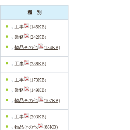
種 別
工事
(145KB)
業務
(242KB)
物品その他
(134KB)
工事
(288KB)
工事
(173KB)
業務
(149KB)
物品その他
(107KB)
工事
(203KB)
物品その他
(88KB)