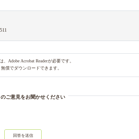
511
obe Acrobat Readerが必要です。
り無償でダウンロードできます。
まのご意見をお聞かせください
回答を送信