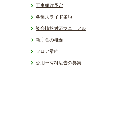
工事発注予定
各種スライド条項
談合情報対応マニュアル
新庁舎の概要
フロア案内
公用車有料広告の募集