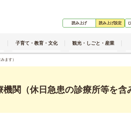
読み上げ
読み上げ設定
子育て・教育・文化
観光・しごと・産業
含みます）
療機関（休日急患の診療所等を含