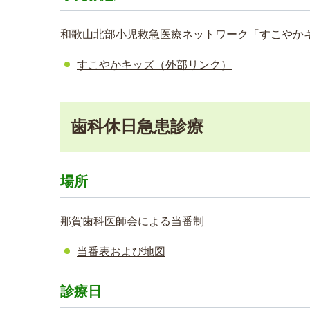
和歌山北部小児救急医療ネットワーク「すこやか
すこやかキッズ（外部リンク）
歯科休日急患診療
場所
那賀歯科医師会による当番制
当番表および地図
診療日