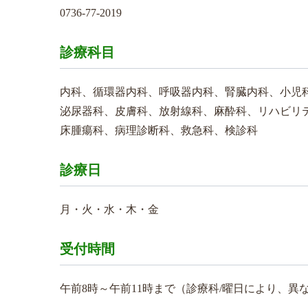
0736-77-2019
診療科目
内科、循環器内科、呼吸器内科、腎臓内科、小児
泌尿器科、皮膚科、放射線科、麻酔科、リハビリ
床腫瘍科、病理診断科、救急科、検診科
診療日
月・火・水・木・金
受付時間
午前8時～午前11時まで（診療科/曜日により、異