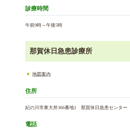
診療時間
午前9時～午後5時
那賀休日急患診療所
地図案内
住所
紀の川市東大井366番地1 那賀休日急患センター
電話