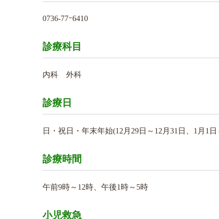
0736-77ｰ6410
診療科目
内科 外科
診療日
日・祝日・年末年始(12月29日～12月31日、1月1日
診療時間
午前9時～12時、午後1時～5時
小児救急