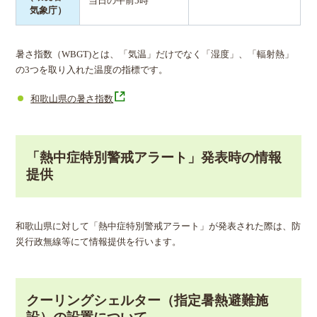
当日の午前5時
気象庁）
暑さ指数（WBGT)とは、「気温」だけでなく「湿度」、「輻射熱」
の3つを取り入れた温度の指標です。
和歌山県の暑さ指数
「熱中症特別警戒アラート」発表時の情報
提供
和歌山県に対して「熱中症特別警戒アラート」が発表された際は、防
災行政無線等にて情報提供を行います。
クーリングシェルター（指定暑熱避難施