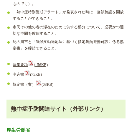
もので可）。
「熱中症特別警戒アラート」が発表された時は、当該施設を開放
することができること。
市民その他の者の滞在のために供する部分について、必要かつ適
切な空間を確保すること。
紀の川市と「気候変動適応法に基づく指定暑熱避難施設に係る協
定書」を締結できること。
募集要項
(156KB)
申込書
(75KB)
協定書（案）
(63KB)
熱中症予防関連サイト（外部リンク）
厚生労働省