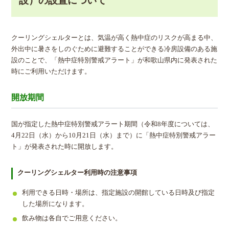
設）の設置について
クーリングシェルターとは、気温が高く熱中症のリスクが高まる中、
外出中に暑さをしのぐために避難することができる冷房設備のある施
設のことで、「熱中症特別警戒アラート」が和歌山県内に発表された
時にご利用いただけます。
開放期間
国が指定した熱中症特別警戒アラート期間（令和8年度については、
4月22日（水）から10月21日（水）まで）に「熱中症特別警戒アラー
ト」が発表された時に開放します。
クーリングシェルター利用時の注意事項
利用できる日時・場所は、指定施設の開館している日時及び指定
した場所になります。
飲み物は各自でご用意ください。