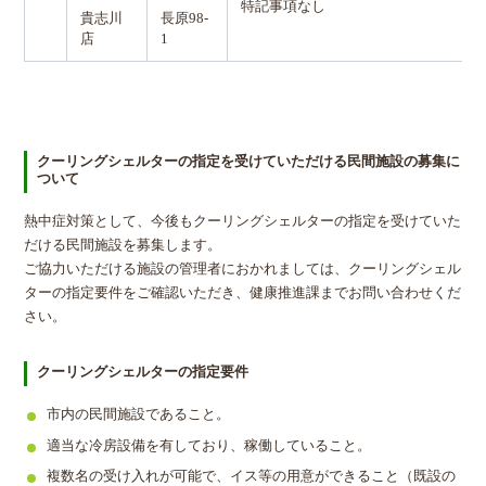
特記事項なし
貴志川
長原98-
店
1
クーリングシェルターの指定を受けていただける民間施設の募集に
ついて
熱中症対策として、今後もクーリングシェルターの指定を受けていた
だける民間施設を募集します。
ご協力いただける施設の管理者におかれましては、クーリングシェル
ターの指定要件をご確認いただき、健康推進課までお問い合わせくだ
さい。
クーリングシェルターの指定要件
市内の民間施設であること。
適当な冷房設備を有しており、稼働していること。
複数名の受け入れが可能で、イス等の用意ができること（既設の