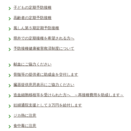
子どもの定期予防接種
高齢者の定期予防接種
風しん第５期定期予防接種
県外での定期接種を希望される方へ
予防接種健­康被害救済­制度につい­て
献血にご協力ください
骨髄等の提供者に助成金を交付します
臓器提供意思表示にご協力ください
造血細胞移植等を受けられた方へ ～再接種費用を助成します～
妊婦通院支援として３万円を給付します
ジカ熱に注意
食中毒に注意