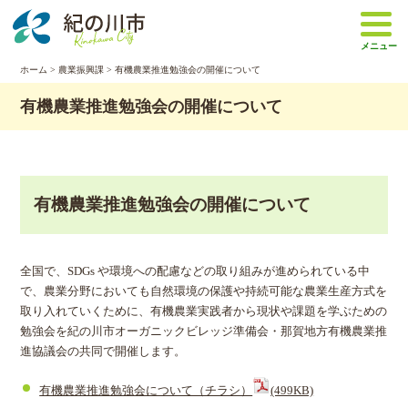
本
文
メニュー
へ
移
ホーム
>
農業振興課
> 有機農業推進勉強会の開催について
動
有機農業推進勉強会の開催について
有機農業推進勉強会の開催について
全国で、SDGs や環境への配慮などの取り組みが進められている中
で、農業分野においても自然環境の保護や持続可能な農業生産方式を
取り入れていくために、有機農業実践者から現状や課題を学ぶための
勉強会を紀の川市オーガニックビレッジ準備会・那賀地方有機農業推
進協議会の共同で開催します。
有機農業推進勉強会について（チラシ）
(499KB)