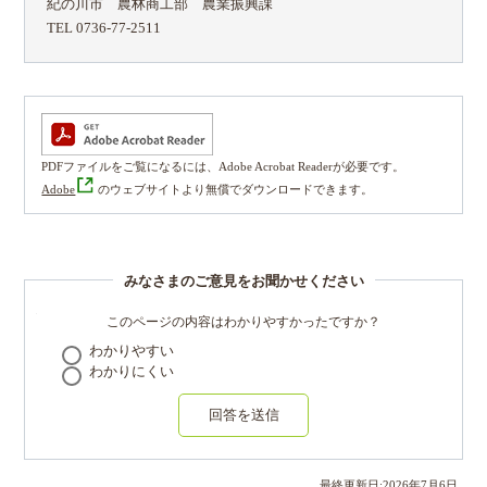
紀の川市 農林商工部 農業振興課
TEL 0736-77-2511
PDFファイルをご覧になるには、Adobe Acrobat Readerが必要です。
Adobe
のウェブサイトより無償でダウンロードできます。
みなさまのご意見をお聞かせください
このページの内容はわかりやすかったですか？
わかりやすい
わかりにくい
回答を送信
最終更新日:
2026
年
7
月
6
日