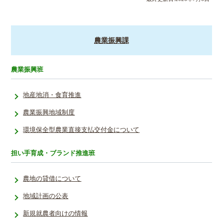
農業振興課
農業振興班
地産地消・食育推進
農業振興地域制度
環境保全型農業直接支払交付金について
担い手育成・ブランド推進班
農地の貸借について
地域計画の公表
新規就農者向けの情報