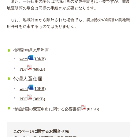
また、一時転用の場合は地域計画の変更手続きは不要ですが、非農
地証明願の場合は同様の手続きが必要となります。
なお、地域計画から除外された場合でも、農振除外の容認や農地転
用許可を約束するものではありません。
地域計画変更申出書
word
(19KB)
PDF
(69KB)
代理人選任届
word
(16KB)
PDF
(36KB)
地域計画の変更申出に関する必要書類
(63KB)
このページに関するお問合せ先