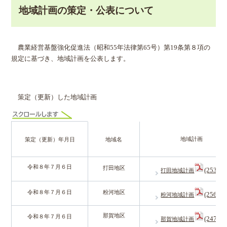
地域計画の策定・公表について
農業経営基盤強化促進法（昭和55年法律第65号）第19条第８項の
規定に基づき、地域計画を公表します。
策定（更新）した地域計画
地域計画
策定（更新）年月日
地域名
令和８年７月６日
打田地区
(253KB
打田地域計画
令和８年７月６日
粉河地区
(256KB
粉河地域計画
那賀地区
令和８年７月６日
(247KB
那賀地域計画