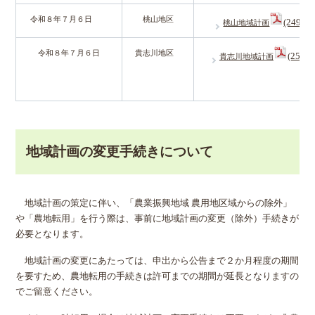
令和８年７月６日
桃山地区
(249KB
桃山地域計画
令和８年７月６日
貴志川地区
(253K
貴志川地域計画
地域計画の変更手続きについて
地域計画の策定に伴い、「農業振興地域 農用地区域からの除外」
や「農地転用」を行う際は、事前に地域計画の変更（除外）手続きが
必要となります。
地域計画の変更にあたっては、申出から公告まで２か月程度の期間
を要すため、農地転用の手続きは許可までの期間が延長となりますの
でご留意ください。