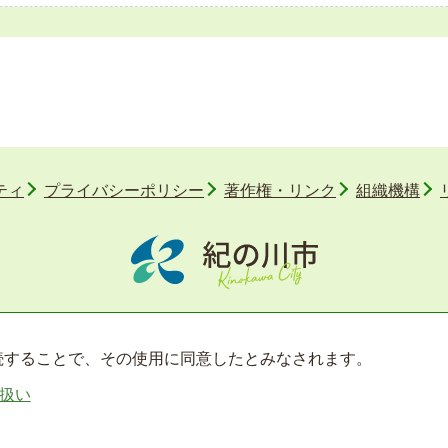
ティ
プライバシーポリシー
著作権・リンク
組織機構
〒649-6492 和歌山県紀の川市西大井338番地
TEL 0736-77-2511
を継続することで、その使用に同意したとみなされます。
扱い
© 2013 Kinokawa City.