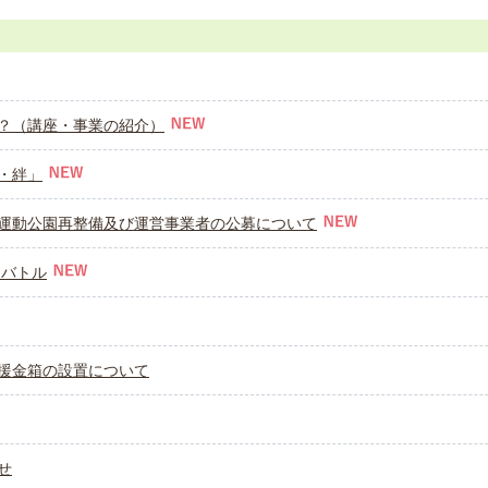
？（講座・事業の紹介）
・絆」
運動公園再整備及び運営事業者の公募について
オバトル
援金箱の設置について
せ