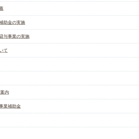
薦
補助金の実施
貸与事業の実施
いて
ご案内
事業補助金