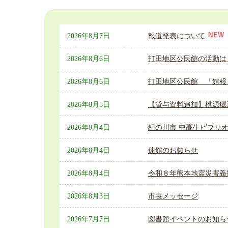
2026年8月7日
報道発表について
2026年8月6日
打田地区公民館の活動は
2026年8月6日
打田地区公民館 「館報
2026年8月5日
【貸与資料追加】桃源郷
2026年8月4日
紀の川市 中高生ビブリ
2026年8月4日
休館のお知らせ
2026年8月4日
令和８年熊本地震災害義
2026年8月3日
市長メッセージ
2026年7月7日
図書館イベントのお知ら