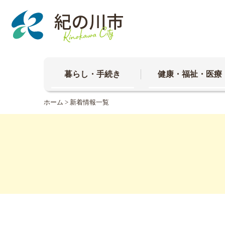
本
文
へ
移
動
暮らし・手続き
健康・福祉・医療
ホーム
> 新着情報一覧