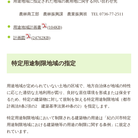
用途地域に指定された地域の農用地に関する問い合わせ先
農林商工部 農林振興課 農業振興班 TEL 0736-77-2511
用途地域計画書
(104KB)
計画図
(24762KB)
特定用途制限地域の指定
用途地域が定められていない土地の区域で、地方自治体が地域の特性
に応じた適切な土地利用が図り、良好な居住環境を形成または保全す
るため、特定の建築物に対して規制を加える特定用途制限地域（都市
計画法8条2項の2 建築基準法第49条の2）を指定します。
特定用途制限地域において制限される建築物の用途は「紀の川市特定
用途制限地域における建築物等の用途の制限に関する条例」に規定さ
れています。