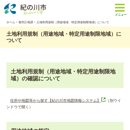
本
文
メニュー
へ
移
ホーム
>
都市計画課
> 土地利用規制（用途地域・特定用途制限地域）について
動
土地利用規制（用途地域・特定用途制限地域）に
ついて
土地利用規制（用途地域・特定用途制限地
域）の確認について
住所や地図等から探す【紀の川市地図情報システム】
（別ウイ
ンドウで開く）