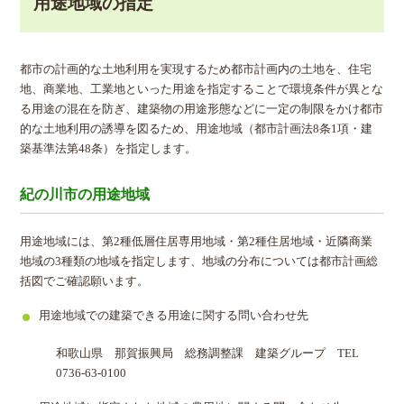
用途地域の指定
都市の計画的な土地利用を実現するため都市計画内の土地を、住宅
地、商業地、工業地といった用途を指定することで環境条件が異とな
る用途の混在を防ぎ、建築物の用途形態などに一定の制限をかけ都市
的な土地利用の誘導を図るため、用途地域（都市計画法8条1項・建
築基準法第48条）を指定します。
紀の川市の用途地域
用途地域には、第2種低層住居専用地域・第2種住居地域・近隣商業
地域の3種類の地域を指定します、地域の分布については都市計画総
括図でご確認願います。
用途地域での建築できる用途に関する問い合わせ先
和歌山県 那賀振興局 総務調整課 建築グループ TEL
0736-63-0100