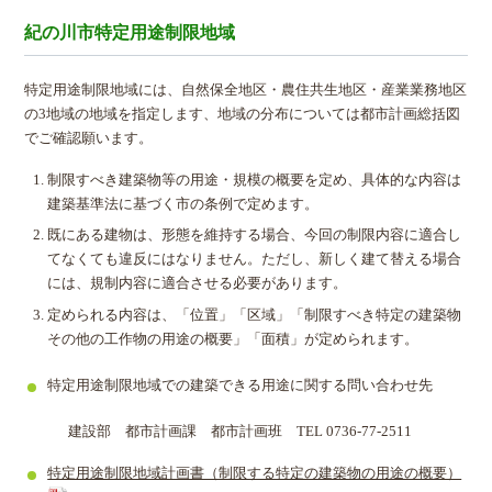
紀の川市特定用途制限地域
特定用途制限地域には、自然保全地区・農住共生地区・産業業務地区
の3地域の地域を指定します、地域の分布については都市計画総括図
でご確認願います。
制限すべき建築物等の⽤途・規模の概要を定め、具体的な内容は
建築基準法に基づく市の条例で定めます。
既にある建物は、形態を維持する場合、今回の制限内容に適合し
てなくても違反にはなりません。ただし、新しく建て替える場合
には、規制内容に適合させる必要があります。
定められる内容は、「位置」「区域」「制限すべき特定の建築物
その他の工作物の用途の概要」「⾯積」が定められます。
特定用途制限地域での建築できる用途に関する問い合わせ先
建設部 都市計画課 都市計画班 TEL 0736-77-2511
特定用途制限地域計画書（制限する特定の建築物の用途の概要）