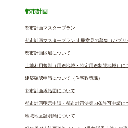
​都市計画
都市計画マスタープラン
都市計画マスタープラン 市民意見の募集（パブリ
都市計画区域について
土地利用規制（用途地域・特定用途制限地域）に
建築確認申請について（住宅政策課）
都市計画総括図について
都市計画明示申請・都市計画法第53条許可申請に
地域地区証明願について