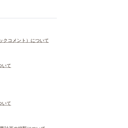
ックコメント）について
ついて
ついて