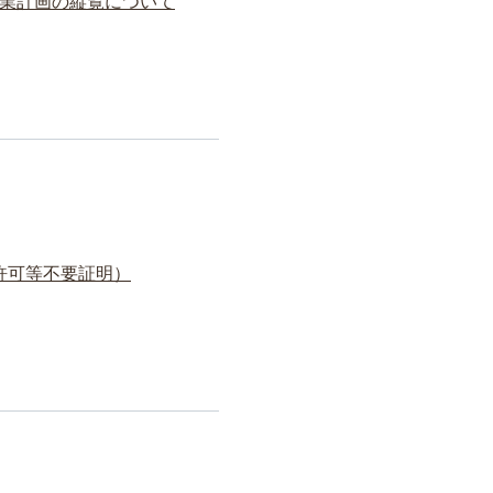
事業計画の縦覧について
許可等不要証明）