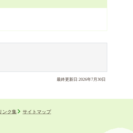
最終更新日:
2026
年
7
月
30
日
リンク集
サイトマップ