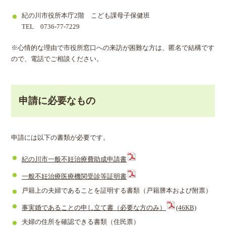
紀の川市役所本庁2階 こども課母子保健班
TEL 0736-77-7229
※心情的な理由で市役所窓口への来訪が困難な方は、匿名で結構です
ので、電話でご相談ください。
申請に必要なもの
申請には以下の書類が必要です。
紀の川市一般不妊治療費助成申請書
一般不妊治療医療機関受診等証明書
戸籍上の夫婦であることを証明する書類（戸籍謄本および附票）
事実婚であることの申し立て書（必要な方のみ）
(46KB)
夫婦の住所を確認できる書類（住民票）