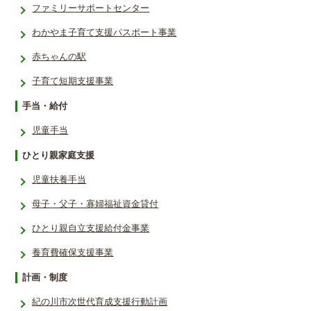
ファミリーサポートセンター
わかやま子育て支援パスポート事業
赤ちゃんの駅
子育て短期支援事業
手当・給付
児童手当
ひとり親家庭支援
児童扶養手当
母子・父子・寡婦福祉資金貸付
ひとり親自立支援給付金事業
養育費確保支援事業
計画・制度
紀の川市次世代育成支援行動計画