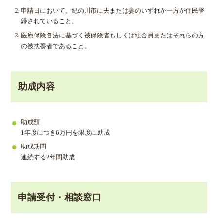
申請日において、紀の川市に夫または妻のいずれか一方が住民登
録されていること。
医療保険各法に基づく被保険者もしくは組合員またはそれらの方
の被扶養者であること。
助成内容
助成額
1年度につき6万円を限度に助成
助成期間
連続する2年間助成
申請受付・相談窓口