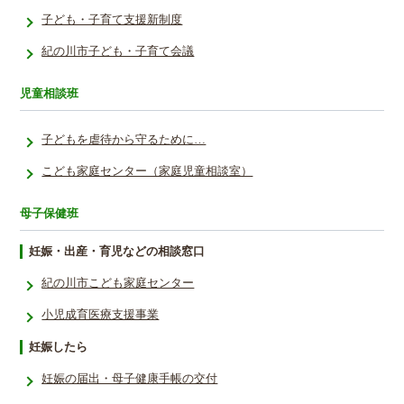
子ども・子育て支援新制度
紀の川市子ども・子育て会議
児童相談班
子どもを虐待から守るために…
こども家庭センター（家庭児童相談室）
母子保健班
妊娠・出産・育児などの相談窓口
紀の川市こども家庭センター
小児成育医療支援事業
妊娠したら
妊娠の届出・母子健康手帳の交付