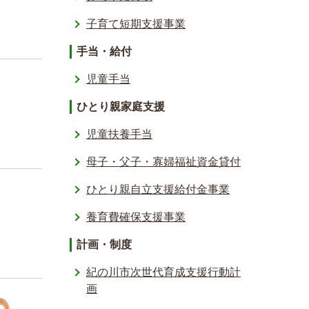
子育て短期支援事業
手当・給付
児童手当
ひとり親家庭支援
児童扶養手当
母子・父子・寡婦福祉資金貸付
ひとり親自立支援給付金事業
養育費確保支援事業
計画・制度
紀の川市次世代育成支援行動計
画