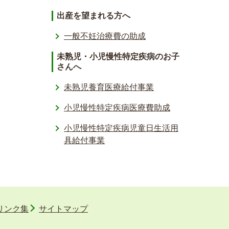
出産を望まれる方へ
一般不妊治療費の助成
未熟児・小児慢性特定疾病のお子
さんへ
未熟児養育医療給付事業
小児慢性特定疾病医療費助成
小児慢性特定疾病児童日生活用
具給付事業
リンク集
サイトマップ