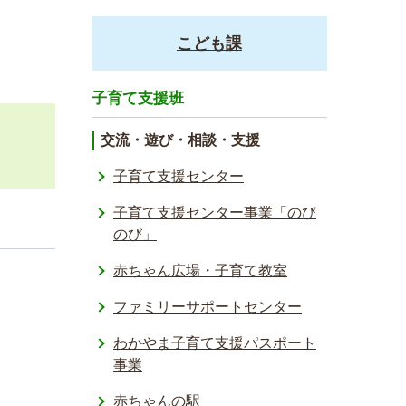
こども課
子育て支援班
交流・遊び・相談・支援
子育て支援センター
子育て支援­センター事­業「のび
の­び」
赤ちゃん広場・子育て教室
ファミリーサポートセンター
わかやま子育て支援パスポート
事業
赤ちゃんの駅