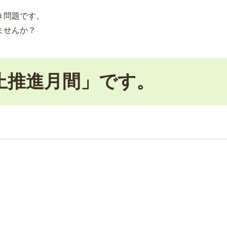
き問題です。
ませんか？
止推進月間」です。