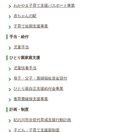
わかやま子育て支援パスポート事業
赤ちゃんの駅
子育て短期支援事業
手当・給付
児童手当
ひとり親家庭支援
児童扶養手当
母子・父子・寡婦福祉資金貸付
ひとり親自立支援給付金事業
養育費確保支援事業
計画・制度
紀の川市次世代育成支援行動計画
子ども・子育て支援新制度