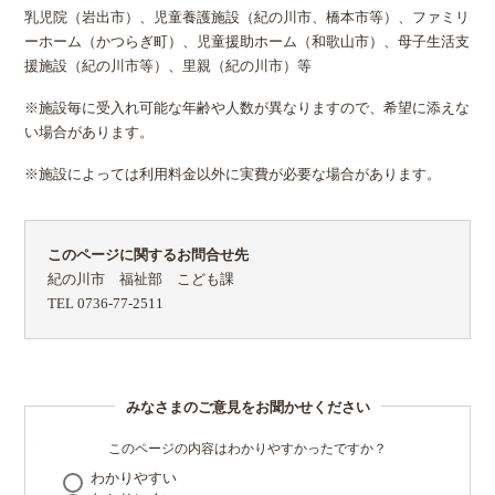
乳児院（岩出市）、児童養護施設（紀の川市、橋本市等）、ファミリ
ーホーム（かつらぎ町）、児童援助ホーム（和歌山市）、母子生活支
援施設（紀の川市等）、里親（紀の川市）等
※施設毎に受入れ可能な年齢や人数が異なりますので、希望に添えな
い場合があります。
※施設によっては利用料金以外に実費が必要な場合があります。
このページに関するお問合せ先
紀の川市 福祉部 こども課
TEL 0736-77-2511
みなさまのご意見をお聞かせください
このページの内容はわかりやすかったですか？
わかりやすい