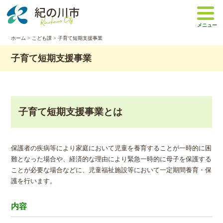
本
文
メニュー
へ
移
ホーム
>
こども課
> 子育て短期支援事業
動
子育て短期支援事業
子育て短期支援事業とは
保護者の疾病等により家庭において児童を養育することが一時的に困
難となった場合や、経済的な理由により緊急一時的に母子を保護する
ことが必要な場合などに、児童福祉施設等において一定期間養育・保
護を行います。
内容