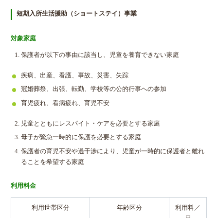
短期入所生活援助（ショートステイ）事業
対象家庭
保護者が以下の事由に該当し、児童を養育できない家庭
疾病、出産、看護、事故、災害、失踪
冠婚葬祭、出張、転勤、学校等の公的行事への参加
育児疲れ、看病疲れ、育児不安
児童とともにレスパイト・ケアを必要とする家庭
母子が緊急一時的に保護を必要とする家庭
保護者の育児不安や過干渉により、児童が一時的に保護者と離れ
ることを希望する家庭
利用料金
利用世帯区分
年齢区分
利用料／