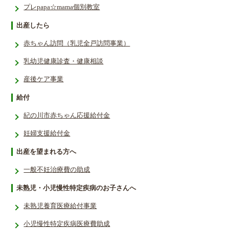
プレpapa☆mama個別教室
出産したら
赤ちゃん訪問（乳児全戸訪問事業）
乳幼児健康診査・健康相談
産後ケア事業
給付
紀の川市赤ちゃん応援給付金
妊婦支援給付金
出産を望まれる方へ
一般不妊治療費の助成
未熟児・小児慢性特定疾病のお子さんへ
未熟児養育医療給付事業
小児慢性特定疾病医療費助成