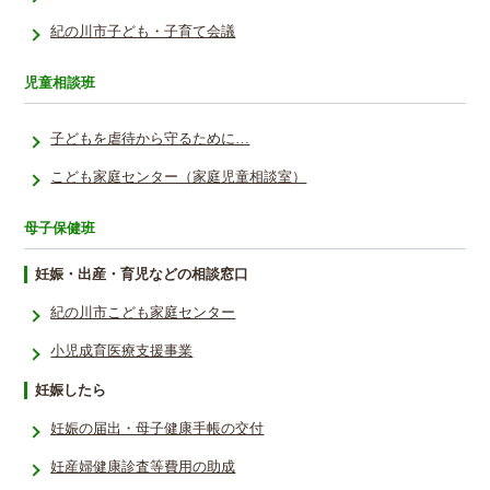
紀の川市子ども・子育て会議
児童相談班
子どもを虐待から守るために…
こども家庭センター（家庭児童相談室）
母子保健班
妊娠・出産・育児などの相談窓口
紀の川市こども家庭センター
小児成育医療支援事業
妊娠したら
妊娠の届出・母子健康手帳の交付
妊産婦健康診査等費用の助成