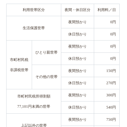
利用世帯区分
夜間・休日区分
利用料／日
夜間預かり
0円
生活保護世帯
休日預かり
0円
夜間預かり
0円
ひとり親世帯
休日預かり
0円
市町村民税
非課税世帯
夜間預かり
150円
その他の世帯
休日預かり
270円
夜間預かり
300円
市町村民税所得割額
77,101円未満の世帯
休日預かり
540円
夜間預かり
750円
上記以外の世帯