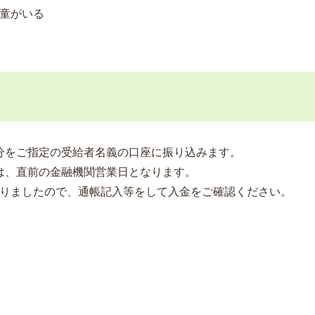
童がいる
分をご指定の受給者名義の口座に振り込みます。
は、直前の金融機関営業日となります。
なりましたので、通帳記入等をして入金をご確認ください。