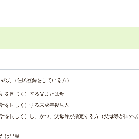
いの方（住民登録をしている方）
計を同じく）する父または母
計を同じく）する未成年後見人
計を同じく）し、かつ、父母等が指定する方（父母等が国外居
たは里親