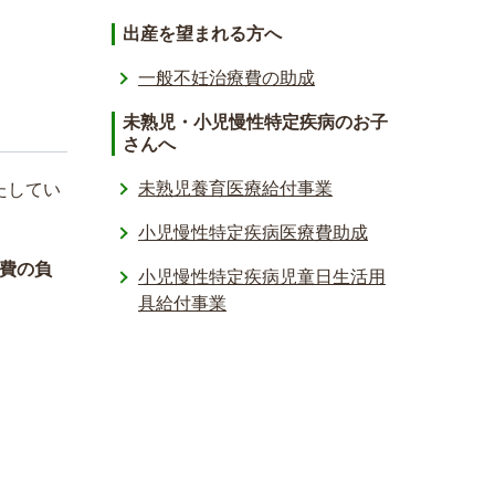
出産を望まれる方へ
一般不妊治療費の助成
未熟児・小児慢性特定疾病のお子
さんへ
未熟児養育医療給付事業
たしてい
小児慢性特定疾病医療費助成
費の負
小児慢性特定疾病児童日生活用
具給付事業