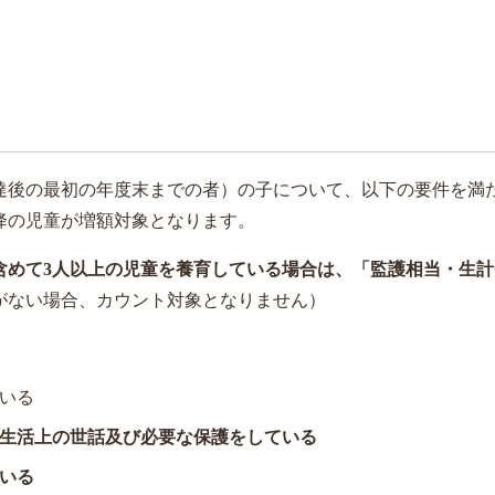
到達後の最初の年度末までの者）の子について、以下の要件を満
降の児童が増額対象となります。
含めて3人以上の児童を養育している場合は、「監護相当・生計
がない場合、カウント対象となりません）
いる
生活上の世話及び必要な保護をしている
いる