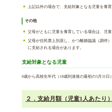
上記以外の場合で、支給対象となる児童を養育
その他
父母がともに児童を養育している場合は、児童
父母が住民票上別居し、かつ離婚協議（調停）
に支給される場合があります。
支給対象となる児童
0歳から高校生年代（18歳到達後の最初の3月31
２．支給月額（児童1人あたり