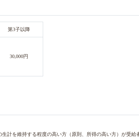
第3子以降
30,000円
の生計を維持する程度の高い方（原則、所得の高い方）が受給