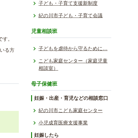
子ども・子育て支援新制度
紀の川市子ども・子育て会議
児童相談班
です。
子どもを虐待から守るために…
いる方
こども家庭センター（家庭児童
相談室）
母子保健班
妊娠・出産・育児などの相談窓口
紀の川市こども家庭センター
小児成育医療支援事業
妊娠したら