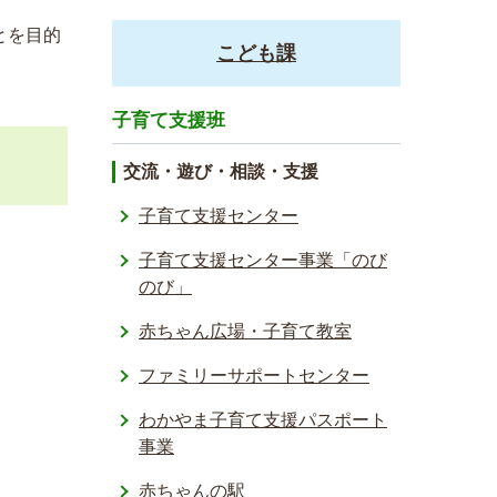
とを目的
こども課
子育て支援班
交流・遊び・相談・支援
子育て支援センター
子育て支援­センター事­業「のび
の­び」
赤ちゃん広場・子育て教室
ファミリーサポートセンター
わかやま子育て支援パスポート
事業
赤ちゃんの駅