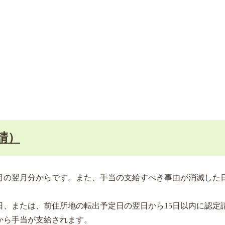
請）
月の翌月分からです。また、手当の支給すべき事由が消滅した
日、または、前住所地の転出予定日の翌日から15日以内に認定
から手当が支給されます。