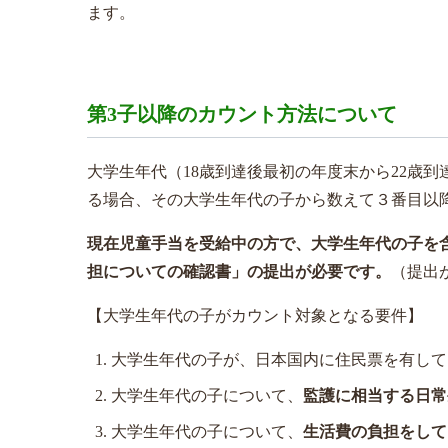
ます。
第3子以降のカウント方法について
大学生年代（18歳到達後最初の年度末から22歳
る場合、その大学生年代の子から数えて３番目以
現在児童手当を受給中の方で、大学生年代の子を
担についての確認書」の提出が必要です。
（提出
【大学生年代の子がカウント対象となる要件】
大学生年代の子が、日本国内に住民票を有して
大学生年代の子について、
監護に相当する日常
大学生年代の子について、
生活費の負担をして