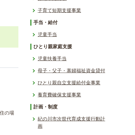
子育て短期支援事業
手当・給付
児童手当
ひとり親家庭支援
児童扶養手当
母子・父子・寡婦福祉資金貸付
ひとり親自立支援給付金事業
養育費確保支援事業
計画・制度
住の場
紀の川市次世代育成支援行動計
画