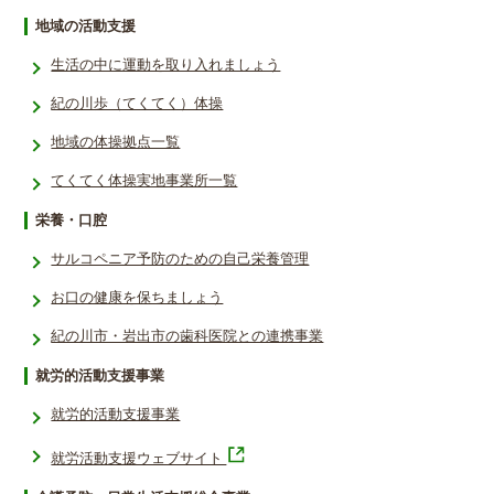
地域の活動支援
生活の中に運動を取り入れましょう
紀の川歩（てくてく）体操
地域の体操拠点一覧
てくてく体操実地事業所一覧
栄養・口腔
サルコペニア予防のための自己栄養管理
お口の健康を保ちましょう
紀の川市・岩出市の歯科医院との連携事業
就労的活動支援事業
就労的活動支援事業
就労活動支援ウェブサイト