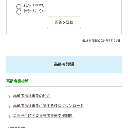
わかりやすい
わかりにくい
回答を送信
最終更新日:
2024
年
3
月
21
日
高齢介護課
高齢者福祉班
高齢者福祉事業の紹介
高齢者福祉事業に関する様式ダウンロード
災害発生時の要援護者避難支援制度