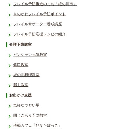
フレイル予防推進のまち「紀の川市」
きのかわフレイル予防ポイント
フレイルサポーター養成講座
フレイル予防応援レシ­ピの紹介
介護予防教室
ピンシャン元気教室
健口教室
紀の川料理教室
脳力教室
お出かけ支援
気軽なつどい場
閉じこもり予防教室
移動カフェ「ひなたぼっこ」