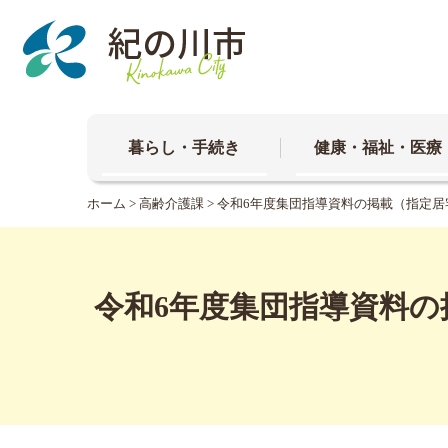
本
文
へ
移
動
暮らし・手続き
健康・福祉・医療
ホーム
>
高齢介護課
> 令和6年度集団指導資料の掲載（指定
令和6年度集団指導資料