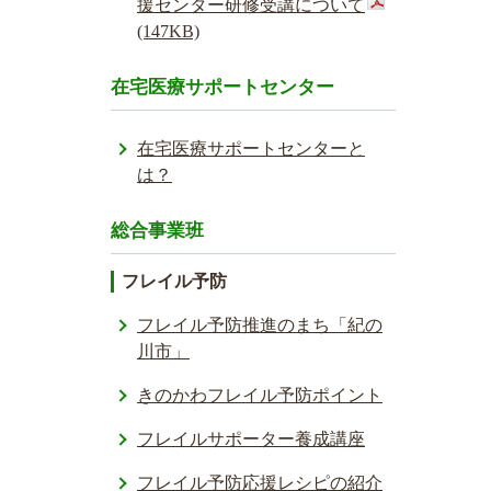
援センター研修受講について
(147KB)
在宅医療サポートセンター
在宅医療サポートセンターと
は？
総合事業班
フレイル予防
フレイル予防推進のまち「紀の
川市」
きのかわフレイル予防ポイント
フレイルサポーター養成講座
フレイル予防応援レシ­ピの紹介