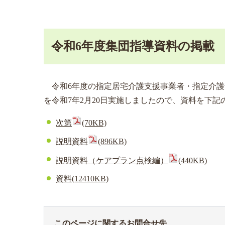
令和6年度集団指導資料の掲載
令和6年度の指定居宅介護支援事業者・指定介護
を令和7年2月20日実施しましたので、資料を下記
次第
(70KB)
説明資料
(896KB)
説明資料（ケアプラン点検編）
(440KB)
資料
(12410KB)
このページに関するお問合せ先