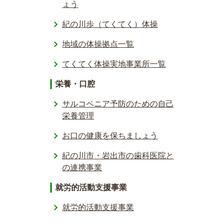
ょう
紀の川歩（てくてく）体操
地域の体操拠点一覧
てくてく体操実地事業所一覧
栄養・口腔
サルコペニア予防のための自己
栄養管理
お口の健康を保ちましょう
紀の川市・岩出市の歯科医院と
の連携事業
就労的活動支援事業
就労的活動支援事業