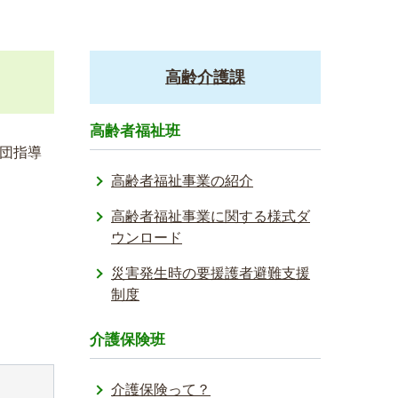
高齢介護課
高齢者福祉班
団指導
高齢者福祉事業の紹介
高齢者福祉事業に関する様式ダ
ウンロード
災害発生時の要援護者避難支援
制度
介護保険班
介護保険って？