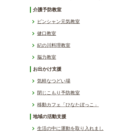
介護予防教室
ピンシャン元気教室
健口教室
紀の川料理教室
脳力教室
お出かけ支援
気軽なつどい場
閉じこもり予防教室
移動カフェ「ひなたぼっこ」
地域の活動支援
生活の中に運動を取り入れまし