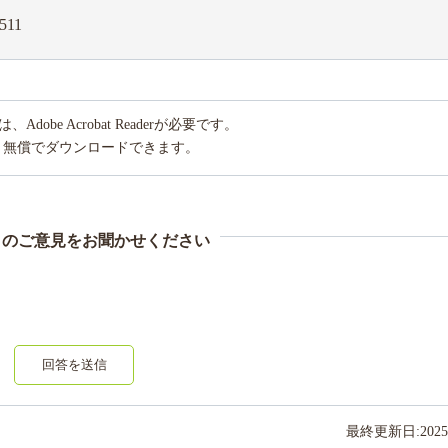
511
obe Acrobat Readerが必要です。
り無償でダウンロードできます。
まのご意見をお聞かせください
回答を送信
最終更新日:
2025