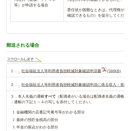
等）が申請する場合
委任状が困難なときは、代理権が確
確認できるもの）を提示してくださ
郵送される場合
１．
社会福祉法人等利用者負担軽減対象確認申請書
(588KB)
２．
社会福祉法人等利用者負担軽減対象確認申請に係る収入・資産
３．本人名義の通帳
すべて
（配偶者がいる場合は配偶者名義の通帳も
：通帳の下記１～４の写しを添付してください。
金融機関の店番記号番号等がわかる部分
最終の預貯金残高の部分
年金の振込がわかる部分