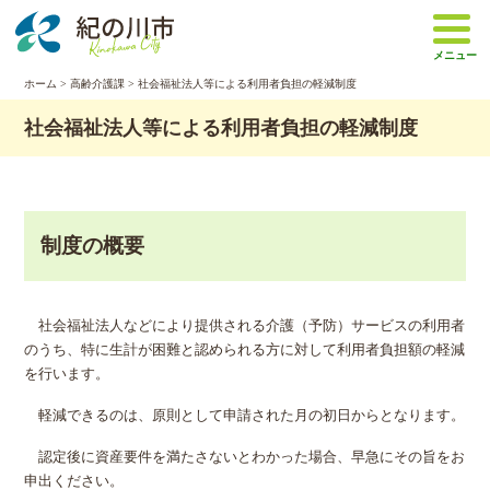
本
文
メニュー
へ
移
ホーム
>
高齢介護課
> 社会福祉法人等による利用者負担の軽減制度
動
社会福祉法人等による利用者負担の軽減制度
制度の概要
社会福祉法人などにより提供される介護（予防）サービスの利用者
のうち、特に生計が困難と認められる方に対して利用者負担額の軽減
を行います。
軽減できるのは、原則として申請された月の初日からとなります。
認定後に資産要件を満たさないとわかった場合、早急にその旨をお
申出ください。