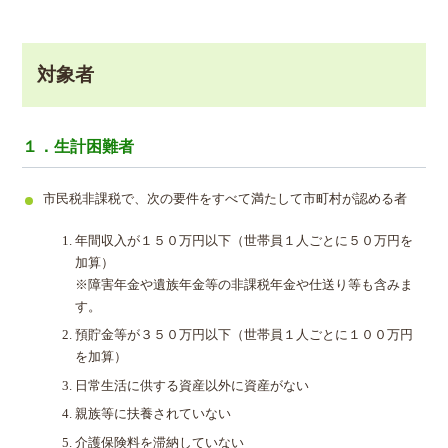
対象者
１．生計困難者
市民税非課税で、次の要件をすべて満たして市町村が認める者
年間収入が１５０万円以下（世帯員１人ごとに５０万円を
加算）
※障害年金や遺族年金等の非課税年金や仕送り等も含みま
す。
預貯金等が３５０万円以下（世帯員１人ごとに１００万円
を加算）
日常生活に供する資産以外に資産がない
親族等に扶養されていない
介護保険料を滞納していない