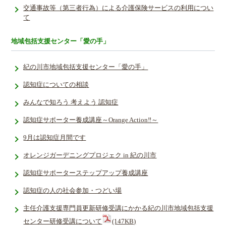
交通事故等（第三者行為）による介護保険サービスの利用につい
て
地域包括支援センター「愛の手」
紀の川市地域包括支援センター「愛の手」
認知症についての相談
みんなで知ろう 考えよう 認知症
認知症サポーター養成講座～Orange Action‼～
9月は認知症月間です
オレンジガーデニングプロジェク in 紀の川市
認知症サポーターステップアップ養成講座
認知症の人の社会参加・つどい場
主任介護支援専門員更新研修受講にかかる紀の川市地域包括支援
センター研修受講について
(147KB)