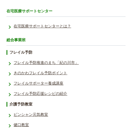
在宅医療サポートセンター
在宅医療サポートセンターとは？
総合事業班
フレイル予防
フレイル予防推進のまち「紀の川市」
きのかわフレイル予防ポイント
フレイルサポーター養成講座
フレイル予防応援レシ­ピの紹介
介護予防教室
ピンシャン元気教室
健口教室