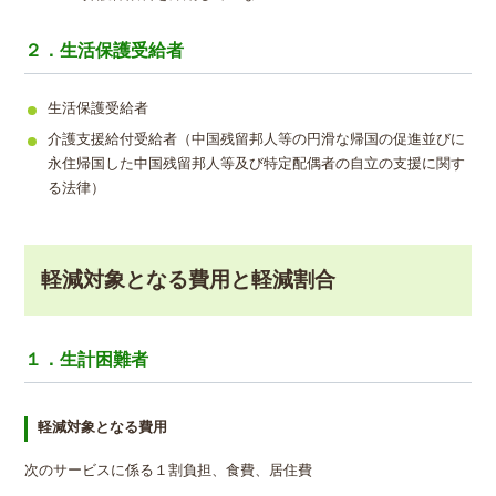
２．生活保護受給者
生活保護受給者
介護支援給付受給者（中国残留邦人等の円滑な帰国の促進並びに
永住帰国した中国残留邦人等及び特定配偶者の自立の支援に関す
る法律）
軽減対象となる費用と軽減割合
１．生計困難者
軽減対象となる費用
次のサービスに係る１割負担、食費、居住費