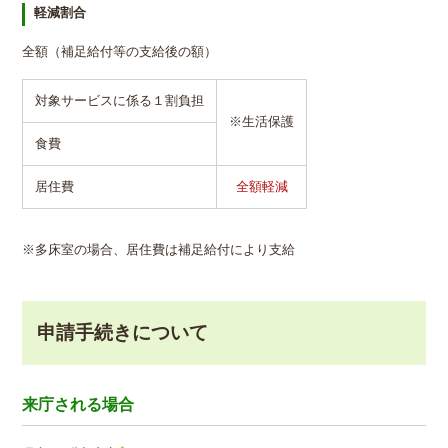
軽減割合
全額（補足給付等の支給後の額）
対象サービスに係る１割負担
※生活保護
食費
居住費
全額軽減
※多床室の場合、居住費は補足給付により支給
申請手続きについて
来庁される場合