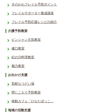
きのかわフレイル予防ポイント
フレイルサポーター養成講座
フレイル予防応援レシ­ピの紹介
介護予防教室
ピンシャン元気教室
健口教室
紀の川料理教室
脳力教室
お出かけ支援
気軽なつどい場
閉じこもり予防教室
移動カフェ「ひなたぼっこ」
地域の活動支援