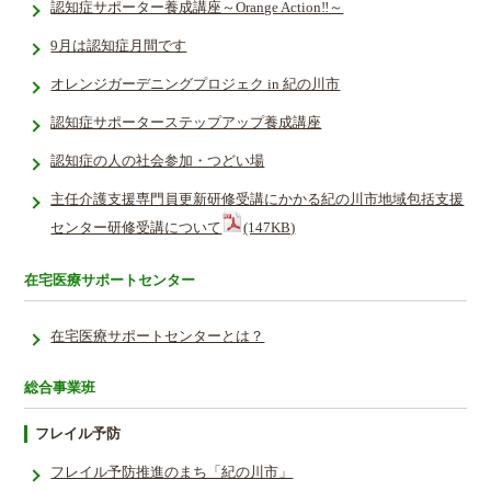
認知症サポーター養成講座～Orange Action‼～
9月は認知症月間です
オレンジガーデニングプロジェク in 紀の川市
認知症サポーターステップアップ養成講座
認知症の人の社会参加・つどい場
主任介護支援専門員更新研修受講にかかる紀の川市地域包括支援
センター研修受講について
(147KB)
在宅医療サポートセンター
在宅医療サポートセンターとは？
総合事業班
フレイル予防
フレイル予防推進のまち「紀の川市」