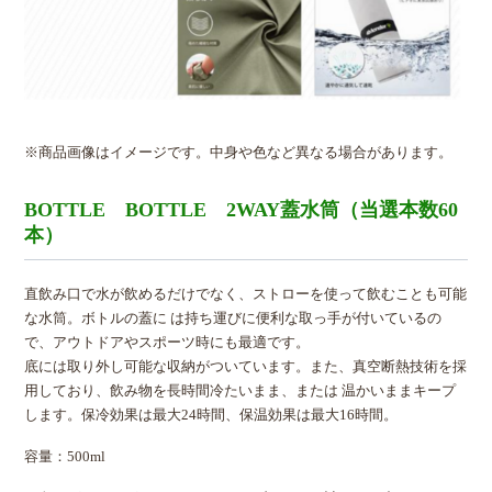
※商品画像はイメージです。中身や色など異なる場合があります。
BOTTLE BOTTLE 2WAY蓋水筒（当選本数60
本）
直飲み口で水が飲めるだけでなく、ストローを使って飲むことも可能
な水筒。ボトルの蓋に は持ち運びに便利な取っ手が付いているの
で、アウトドアやスポーツ時にも最適です。
底には取り外し可能な収納がついています。また、真空断熱技術を採
用しており、飲み物を長時間冷たいまま、または 温かいままキープ
します。保冷効果は最大24時間、保温効果は最大16時間。
容量：500ml