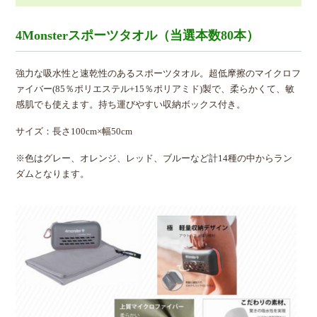
4Monsterスポーツタオル（当選本数80本）
強力な吸水性と速乾性のあるスポーツタオル。超低摩擦のマイクロフ
ァイバー(85％ポリエステル+15％ポリアミド)製で、柔らかくて、敏
感肌でも使えます。持ち運びやすい収納ボックス付き。
サイズ：長さ100cm×幅50cm
※色はグレー、オレンジ、レッド、ブルーなど計14種の中からラン
ダムとなります。