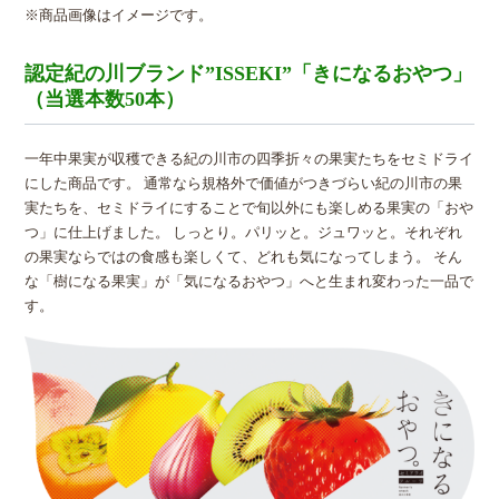
※商品画像はイメージです。
認定紀の川ブランド”ISSEKI”「きになるおやつ」
（当選本数50本）
一年中果実が収穫できる紀の川市の四季折々の果実たちをセミドライ
にした商品です。 通常なら規格外で価値がつきづらい紀の川市の果
実たちを、セミドライにすることで旬以外にも楽しめる果実の「おや
つ」に仕上げました。 しっとり。パリッと。ジュワッと。それぞれ
の果実ならではの食感も楽しくて、どれも気になってしまう。 そん
な「樹になる果実」が「気になるおやつ」へと生まれ変わった一品で
す。