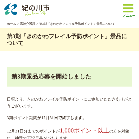
本
文
メニュー
へ
移
ホーム
>
高齢介護課
> 第3期「きのかわフレイル予防ポイント」景品について
動
第3期「きのかわフレイル予防ポイント」景品に
ついて
第3期景品応募を開始しました
日頃より、きのかわフレイル予防ポイントにご参加いただきありがと
うございます。
3期ポイント期間が
12月31日で終了します。
1,000ポイント以上
12月31日分までのポイントが
の方を対象
に、抽選で下記景品が当たります。