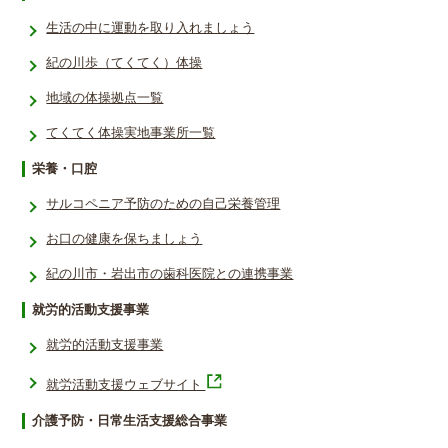
生活の中に運動を取り入れましょう
紀の川歩（てくてく）体操
地域の体操拠点一覧
てくてく体操実地事業所一覧
栄養・口腔
サルコペニア予防のための自己栄養管理
お口の健康を保ちましょう
紀の川市・岩出市の歯科医院との連携事業
就労的活動支援事業
就労的活動支援事業
就労活動支援ウェブサイト
介護予防・日常生活支援総合事業