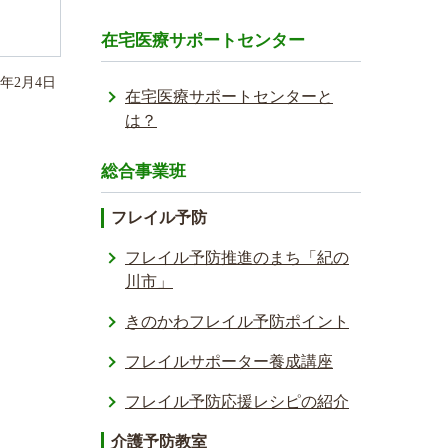
在宅医療サポートセンター
年
2
月
4
日
在宅医療サポートセンターと
は？
総合事業班
フレイル予防
フレイル予防推進のまち「紀の
川市」
きのかわフレイル予防ポイント
フレイルサポーター養成講座
フレイル予防応援レシ­ピの紹介
介護予防教室