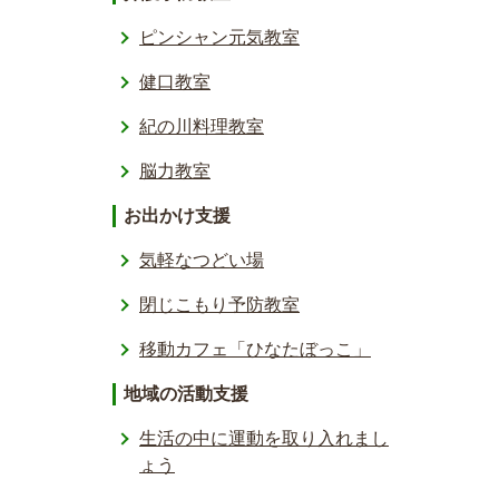
ピンシャン元気教室
健口教室
紀の川料理教室
脳力教室
お出かけ支援
気軽なつどい場
閉じこもり予防教室
移動カフェ「ひなたぼっこ」
地域の活動支援
生活の中に運動を取り入れまし
ょう