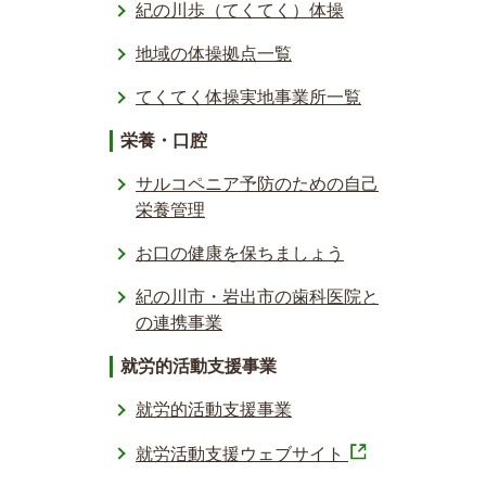
紀の川歩（てくてく）体操
地域の体操拠点一覧
てくてく体操実地事業所一覧
栄養・口腔
サルコペニア予防のための自己
栄養管理
お口の健康を保ちましょう
紀の川市・岩出市の歯科医院と
の連携事業
就労的活動支援事業
就労的活動支援事業
就労活動支援ウェブサイト