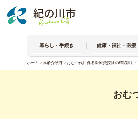
本
文
へ
移
動
暮らし・手続き
健康・福祉・医療
ホーム
>
高齢介護課
> おむつ代に係る医療費控除の確認書に
おむ