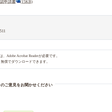
認申請書
(15KB)
511
obe Acrobat Readerが必要です。
り無償でダウンロードできます。
まのご意見をお聞かせください