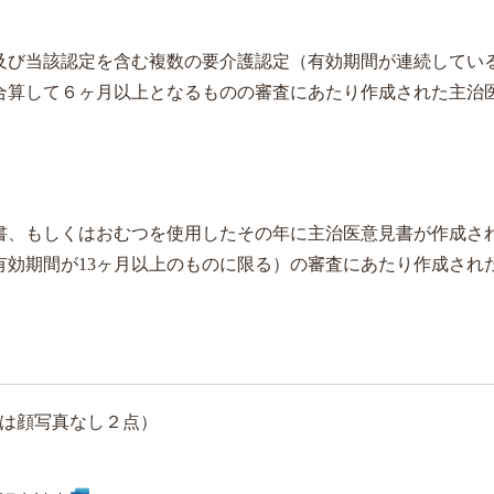
及び当該認定を含む複数の要介護認定（有効期間が連続してい
合算して６ヶ月以上となるものの審査にあたり作成された主治
書、もしくはおむつを使用したその年に主治医意見書が作成さ
有効期間が13ヶ月以上のものに限る）の審査にあたり作成され
は顔写真なし２点）