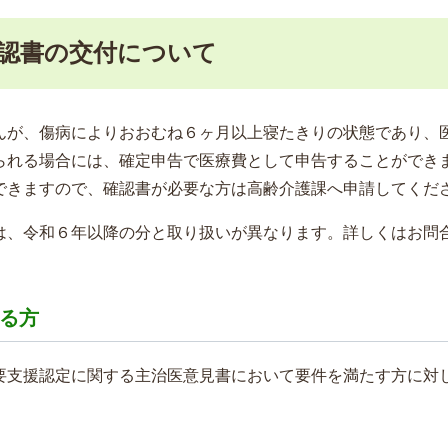
認書の交付について
んが、傷病によりおおむね６ヶ月以上寝たきりの状態であり、
られる場合には、確定申告で医療費として申告することができ
できますので、確認書が必要な方は高齢介護課へ申請してくだ
は、令和６年以降の分と取り扱いが異なります。詳しくはお問
る方
要支援認定に関する主治医意見書において要件を満たす方に対