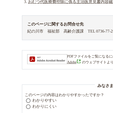
おむつ代医療費控除に係る主治医意見書内容確
このページに関するお問合せ先
紀の川市 福祉部 高齢介護課
TEL 0736-77-2
PDFファイルをご覧になるには、Ad
Adobe
のウェブサイトよ
みなさ
このページの内容はわかりやすかったですか？
わかりやすい
わかりにくい