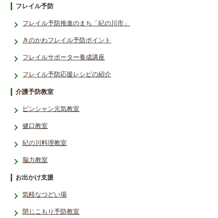
フレイル予防
フレイル予防推進のまち「紀の川市」
きのかわフレイル予防ポイント
フレイルサポーター養成講座
フレイル予防応援レシ­ピの紹介
介護予防教室
ピンシャン元気教室
健口教室
紀の川料理教室
脳力教室
お出かけ支援
気軽なつどい場
閉じこもり予防教室