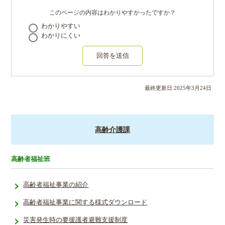
このページの内容はわかりやすかったですか？
わかりやすい
わかりにくい
回答を送信
最終更新日:
2025
年
3
月
24
日
高齢介護課
高齢者福祉班
高齢者福祉事業の紹介
高齢者福祉事業に関する様式ダウンロード
災害発生時の要援護者避難支援制度