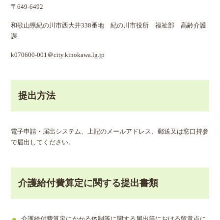
〒649-6492
和歌山県紀の川市西大井338番地 紀の川市役所 福祉部 高齢介護
課
k070600‐001＠city.kinokawa.lg.jp
提出方法
電子申請・届出システム、上記のメールアドレス、郵送又は窓口持参
で届出してください。
介護給付費算定に関する提出書類
介護給付費算定にかかる体制等に関する届出等における留意点に