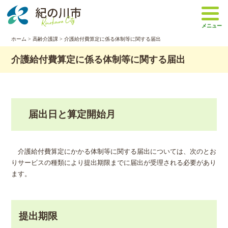
本
文
メニュー
へ
移
ホーム
>
高齢介護課
> 介護給付費算定に係る体制等に関する届出
動
介護給付費算定に係る体制等に関する届出
届出日と算定開始月
介護給付費算定にかかる体制等に関する届出については、次のとお
りサービスの種類により提出期限までに届出が受理される必要があり
ます。
提出期限