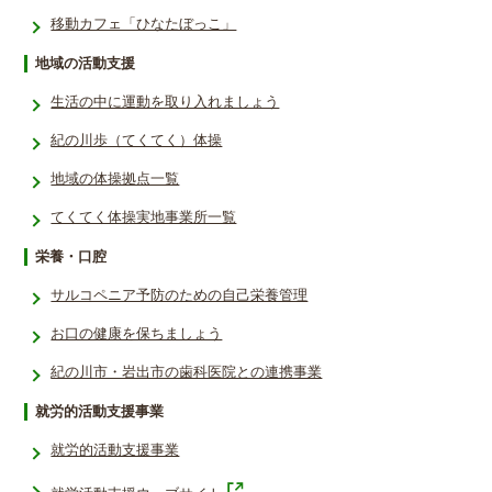
移動カフェ「ひなたぼっこ」
地域の活動支援
生活の中に運動を取り入れましょう
紀の川歩（てくてく）体操
地域の体操拠点一覧
てくてく体操実地事業所一覧
栄養・口腔
サルコペニア予防のための自己栄養管理
お口の健康を保ちましょう
紀の川市・岩出市の歯科医院との連携事業
就労的活動支援事業
就労的活動支援事業