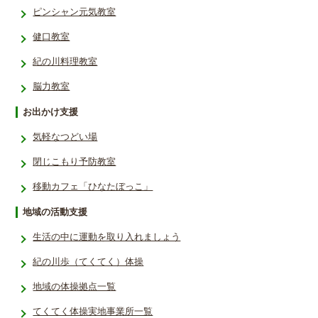
ピンシャン元気教室
健口教室
紀の川料理教室
脳力教室
お出かけ支援
気軽なつどい場
閉じこもり予防教室
移動カフェ「ひなたぼっこ」
地域の活動支援
生活の中に運動を取り入れましょう
紀の川歩（てくてく）体操
地域の体操拠点一覧
てくてく体操実地事業所一覧