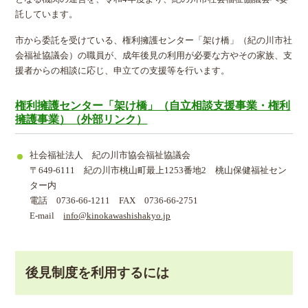
託しています。
市から委託を受けている、権利擁護センター「架け橋」（紀の川市社
会福祉協議会）の職員が、成年後見の利用が必要な方やその家族、支
援者からの相談に応じ、申立ての支援等を行います。
権利擁護センター「架け橋」（自立相談支援事業・権利
擁護事業）（外部リンク）
社会福祉法人 紀の川市協会福祉協議会
〒649-6111 紀の川市桃山町最上1253番地2 桃山保健福祉セン
ター内
電話 0736-66-1211 FAX 0736-66-2751
E-mail
info@kinokawashishakyo.jp
後見制度を利用するには