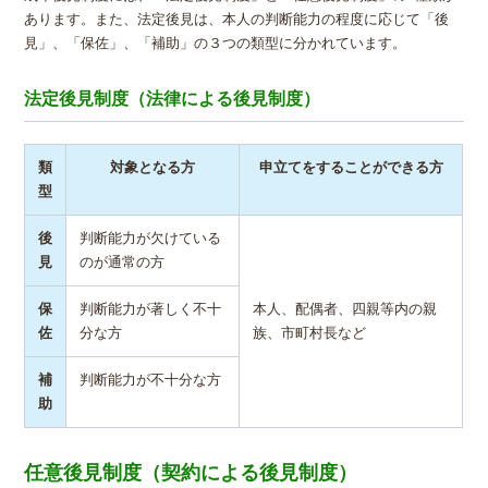
あります。また、法定後見は、本人の判断能力の程度に応じて「後
見」、「保佐」、「補助」の３つの類型に分かれています。
法定後見制度（法律による後見制度）
類
対象となる方
申立てをすることができる方
型
後
判断能力が欠けている
見
のが通常の方
保
判断能力が著しく不十
本人、配偶者、四親等内の親
佐
分な方
族、市町村長など
補
判断能力が不十分な方
助
任意後見制度（契約による後見制度）