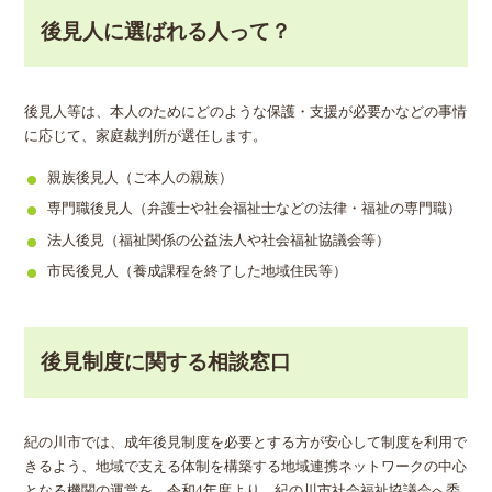
後見人に選ばれる人って？
後見人等は、本人のためにどのような保護・支援が必要かなどの事情
に応じて、家庭裁判所が選任します。
親族後見人（ご本人の親族）
専門職後見人（弁護士や社会福祉士などの法律・福祉の専門職）
法人後見（福祉関係の公益法人や社会福祉協議会等）
市民後見人（養成課程を終了した地域住民等）
後見制度に関する相談窓口
紀の川市では、成年後見制度を必要とする方が安心して制度を利用で
きるよう、地域で支える体制を構築する地域連携ネットワークの中心
となる機関の運営を、令和4年度より、紀の川市社会福祉協議会へ委