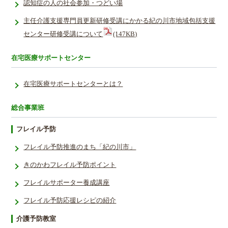
認知症の人の社会参加・つどい場
主任介護支援専門員更新研修受講にかかる紀の川市地域包括支援
センター研修受講について
(147KB)
在宅医療サポートセンター
在宅医療サポートセンターとは？
総合事業班
フレイル予防
フレイル予防推進のまち「紀の川市」
きのかわフレイル予防ポイント
フレイルサポーター養成講座
フレイル予防応援レシ­ピの紹介
介護予防教室