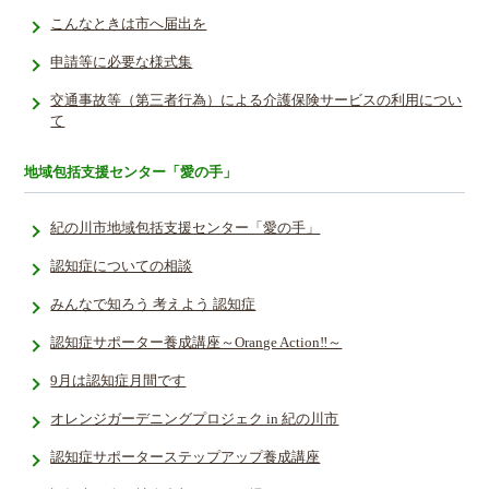
こんなときは市へ届出を
申請等に必要な様式集
交通事故等（第三者行為）による介護保険サービスの利用につい
て
地域包括支援センター「愛の手」
紀の川市地域包括支援センター「愛の手」
認知症についての相談
みんなで知ろう 考えよう 認知症
認知症サポーター養成講座～Orange Action‼～
9月は認知症月間です
オレンジガーデニングプロジェク in 紀の川市
認知症サポーターステップアップ養成講座