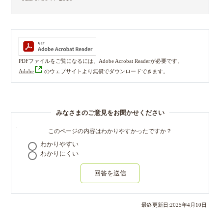
PDFファイルをご覧になるには、Adobe Acrobat Readerが必要です。
Adobe
のウェブサイトより無償でダウンロードできます。
みなさまのご意見をお聞かせください
このページの内容はわかりやすかったですか？
わかりやすい
わかりにくい
回答を送信
最終更新日:
2025
年
4
月
10
日