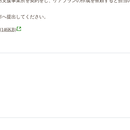
防支援事業所を契約をし、ケアプランの作成を依頼すると担当
市へ提出してください。
(146KB)