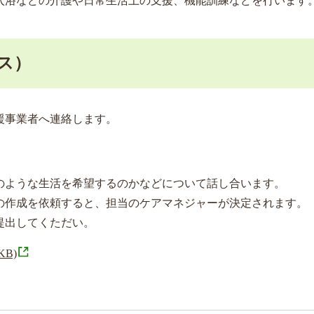
入浴などの介護や日常生活上の支援、機能訓練などを行います
ス）
援事業者へ連絡します。
のような生活を希望するのかなどについて話し合います。
の作成を依頼すると、担当のケアマネジャーが決定されます。
提出してくただい。
KB)