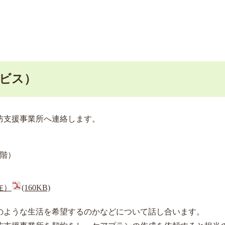
ービス）
防支援事業所へ連絡します。
2階）
在）
(160KB)
のような生活を希望するのかなどについて話し合います。