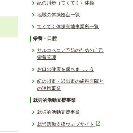
。
紀の川歩（てくてく）体操
地域の体操拠点一覧
てくてく体操実地事業所一覧
栄養・口腔
サルコペニア予防のための自己
栄養管理
お口の健康を保ちましょう
紀の川市・岩出市の歯科医院と
の連携事業
就労的活動支援事業
就労的活動支援事業
就労活動支援ウェブサイト