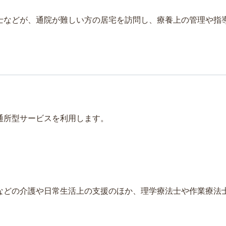
士などが、通院が難しい方の居宅を訪問し、療養上の管理や指
通所型サービスを利用します。
などの介護や日常生活上の支援のほか、理学療法士や作業療法