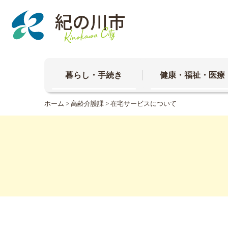
本
文
へ
移
動
暮らし・手続き
健康・福祉・医療
ホーム
>
高齢介護課
> 在宅サービスについて