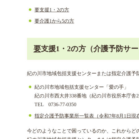
要支援1・2の方
要介護1から5の方
要
支援1・2の方（介護予防サ
紀の川市地域包括支援センターまたは指定介護予
紀の川市地域包括支援センター「愛の手」
紀の川市西大井338番地（紀の川市役所本庁舎
TEL 0736-77-0350
指定介護予防事業所一覧表（令和7年8月1日現
今どのようなことで困っているのか、これからど