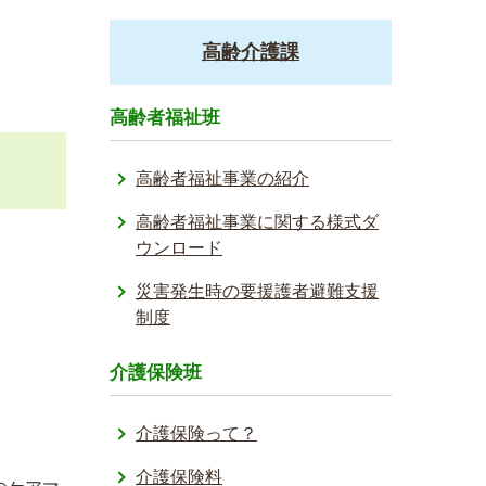
高齢介護課
高齢者福祉班
高齢者福祉事業の紹介
高齢者福祉事業に関する様式ダ
ウンロード
災害発生時の要援護者避難支援
制度
介護保険班
介護保険って？
介護保険料