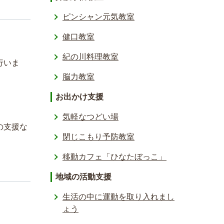
ピンシャン元気教室
健口教室
紀の川料理教室
行いま
脳力教室
お出かけ支援
気軽なつどい場
の支援な
閉じこもり予防教室
移動カフェ「ひなたぼっこ」
地域の活動支援
生活の中に運動を取り入れまし
ょう