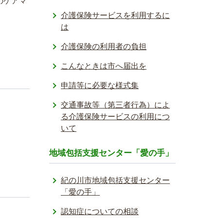
のケアマ
介護保険サービスを利用するに
は
介護保険の利用者の負担
こんなときは市へ届出を
申請等に必要な様式集
交通事故等（第三者行為）によ
る介護保険サービスの利用につ
いて
地域包括支援センター「愛の手」
紀の川市地域包括支援センター
「愛の手」
認知症についての相談