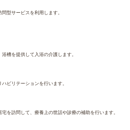
訪問型サービスを利用します。
、浴槽を提供して入浴の介護します。
リハビリテーションを行います。
居宅を訪問して、療養上の世話や診療の補助を行います。