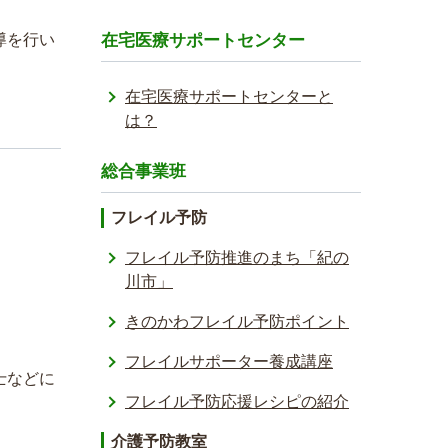
導を行い
在宅医療サポートセンター
在宅医療サポートセンターと
は？
総合事業班
フレイル予防
フレイル予防推進のまち「紀の
川市」
きのかわフレイル予防ポイント
フレイルサポーター養成講座
士などに
フレイル予防応援レシ­ピの紹介
介護予防教室